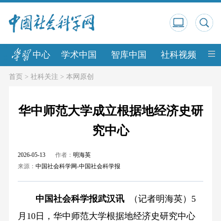
中心
学术中国
智库中国
社科视频
中
首页
>
社科关注
>
本网原创
华中师范大学成立根据地经济史研
究中心
2026-05-13
作者：
明海英
来源：
中国社会科学网-中国社会科学报
中国社会科学报武汉讯
（记者明海英）5
月10日，华中师范大学根据地经济史研究中心