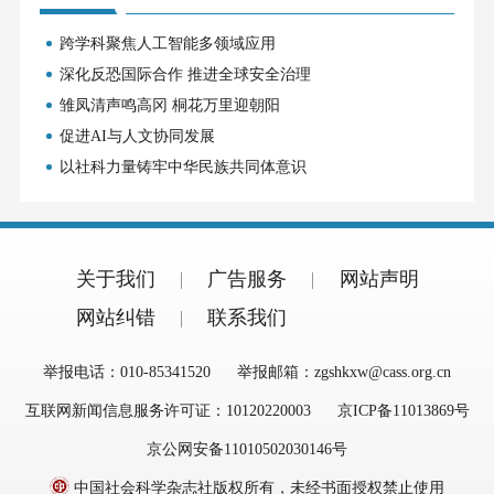
跨学科聚焦人工智能多领域应用
深化反恐国际合作 推进全球安全治理
雏凤清声鸣高冈 桐花万里迎朝阳
促进AI与人文协同发展
以社科力量铸牢中华民族共同体意识
关于我们
广告服务
网站声明
网站纠错
联系我们
举报电话：010-85341520
举报邮箱：zgshkxw@cass.org.cn
互联网新闻信息服务许可证：10120220003
京ICP备11013869号
京公网安备11010502030146号
中国社会科学杂志社版权所有，未经书面授权禁止使用