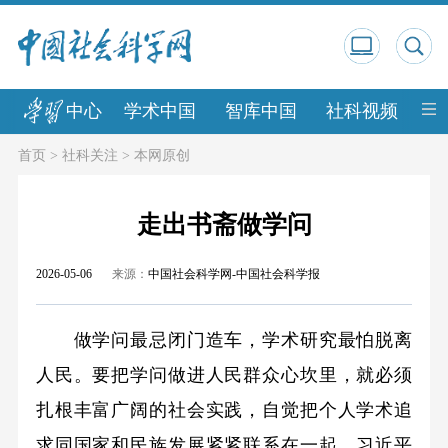
中心
学术中国
智库中国
社科视频
中
首页
>
社科关注
>
本网原创
走出书斋做学问
2026-05-06
来源：
中国社会科学网-中国社会科学报
做学问最忌闭门造车，学术研究最怕脱离
人民。要把学问做进人民群众心坎里，就必须
扎根丰富广阔的社会实践，自觉把个人学术追
求同国家和民族发展紧紧联系在一起。习近平