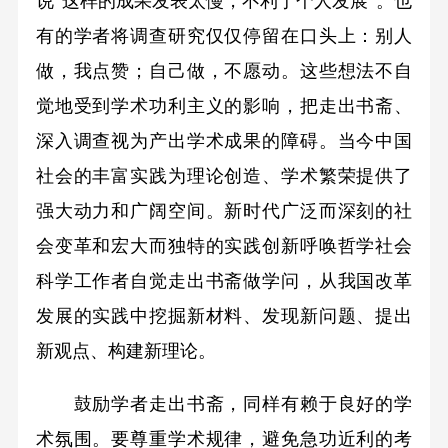
说“这样的成果发表太慢，不利于个人发展”。也
有的学者将调查研究仅仅停留在口头上：别人
做，我点赞；自己做，不愿动。这些想法不自
觉地受到学术功利主义的影响，把走出书斋、
深入调查视为产出学术成果的障碍。当今中国
社会的丰富实践为理论创造、学术繁荣提供了
强大动力和广阔空间。新时代广泛而深刻的社
会变革和宏大而独特的实践创新呼唤哲学社会
科学工作者自觉走出书斋做学问，从我国改革
发展的实践中挖掘新材料、发现新问题、提出
新观点、构建新理论。
鼓励学者走出书斋，同样有赖于良好的学
术氛围。要尊重学术规律，避免急功近利的考