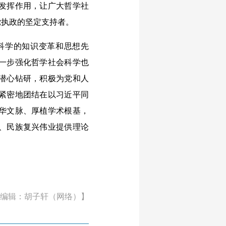
发挥作用，让广大哲学社
党执政的坚定支持者。
科学的知识变革和思想先
一步强化哲学社会科学也
潜心钻研，积极为党和人
紧密地团结在以习近平同
华文脉、厚植学术根基，
、民族复兴伟业提供理论
编辑：胡子轩（网络）】