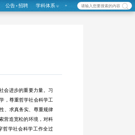
公告
招聘
学科体系
+
社会进步的重要力量。习
科学，尊重哲学社会科学工
理性、求真务实、尊重规律
索营造宽松的环境，对科
穿哲学社会科学工作全过