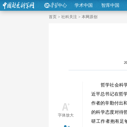
中心
学术中国
智库中国
首页
>
社科关注
>
本网原创
20
哲学社会科学作
近平总书记在哲
作者的辛勤付出
的科学态度对待
字体放大
研工作者抱有足