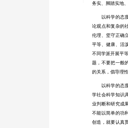
务实、脚踏实地
以科学的态度对
论观点和复杂的
伦理、坚守正确
平等、健康、活
不同学派开展平等
题，不要把一般
的关系，倡导理
以科学的态度对
学社会科学知识
业判断和研究成
不能以简单的功
创造，就要认真