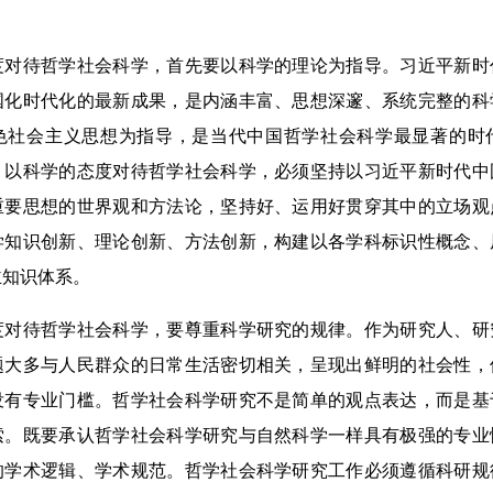
待哲学社会科学，首先要以科学的理论为指导。习近平新时
国化时代化的最新成果，是内涵丰富、思想深邃、系统完整的科
色社会主义思想为指导，是当代中国哲学社会科学最显著的时
，以科学的态度对待哲学社会科学，必须坚持以习近平新时代中
重要思想的世界观和方法论，坚持好、运用好贯穿其中的立场观
学知识创新、理论创新、方法创新，构建以各学科标识性概念、
主知识体系。
待哲学社会科学，要尊重科学研究的规律。作为研究人、研
题大多与人民群众的日常生活密切相关，呈现出鲜明的社会性，
没有专业门槛。哲学社会科学研究不是简单的观点表达，而是基
索。既要承认哲学社会科学研究与自然科学一样具有极强的专业
的学术逻辑、学术规范。哲学社会科学研究工作必须遵循科研规