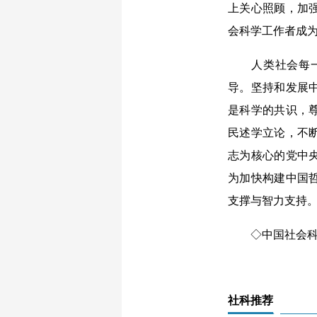
上关心照顾，加
会科学工作者成
人类社会每一次
导。坚持和发展
是科学的共识，
民述学立论，不
志为核心的党中
为加快构建中国
支撑与智力支持
◇中国社会科
社科推荐