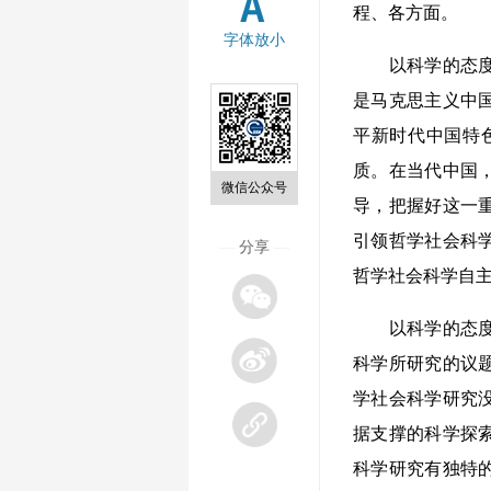
程、各方面。
字体放小
以科学的态度对
是马克思主义中
平新时代中国特
质。在当代中国
微信公众号
导，把握好这一
引领哲学社会科
—
分享
—
哲学社会科学自
以科学的态度对
科学所研究的议
学社会科学研究
据支撑的科学探
科学研究有独特