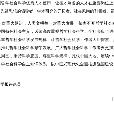
强哲学社会科学优秀人才使用，让德才兼备的人才在重要岗位上
为先进思想的倡导者、学术研究的开拓者、社会风尚的引领者、
重大跃进，人类文明每一次重大发展，都离不开哲学社会
中国特色社会主义，必须高度重视哲学社会科学。全社会应当进
尊重哲学社会科学发展规律，让哲学社会科学工作者大胆探索、
断推动哲学社会科学繁荣发展。广大哲学社会科学工作者要更加
央周围，秉持科学态度、尊重科学规律，扎根中国大地、赓续中
哲学社会科学自主知识体系，以中国式现代化全面推进强国建设
。
学报评论员
【