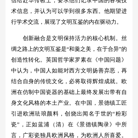
信给赴华传教士，要求他们记录中国的各项技
术信息，并认为可以学到很多东西。他期望进
行学术交流，展现了文明互鉴的内在驱动力。
创新融合是文明保持活力的核心机制。丝
绸之路上的文明互鉴是“和羹之美，在于合异”的
创造性转化。英国哲学家罗素在《中国问题》
中认为，中国人如能对西方文明扬善弃恶，再
结合自身的传统文化，必将取得辉煌成就。欧
洲在仿制中国瓷器的基础上最终发展出带有自
身文化风格的本土产业。在中国，景德镇工匠
引进欧洲珐琅颜料，创烧出闻名于世的“粉彩
瓷”，正如蓝浦（清）在《景德镇陶录》中所
言，广彩瓷独具欧洲风格，为欧洲人所喜爱。