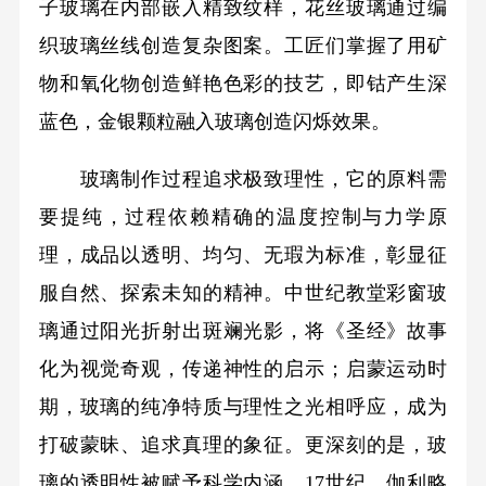
子玻璃在内部嵌入精致纹样，花丝玻璃通过编
织玻璃丝线创造复杂图案。工匠们掌握了用矿
物和氧化物创造鲜艳色彩的技艺，即钴产生深
蓝色，金银颗粒融入玻璃创造闪烁效果。
玻璃制作过程追求极致理性，它的原料需
要提纯，过程依赖精确的温度控制与力学原
理，成品以透明、均匀、无瑕为标准，彰显征
服自然、探索未知的精神。中世纪教堂彩窗玻
璃通过阳光折射出斑斓光影，将《圣经》故事
化为视觉奇观，传递神性的启示；启蒙运动时
期，玻璃的纯净特质与理性之光相呼应，成为
打破蒙昧、追求真理的象征。更深刻的是，玻
璃的透明性被赋予科学内涵。17世纪，伽利略