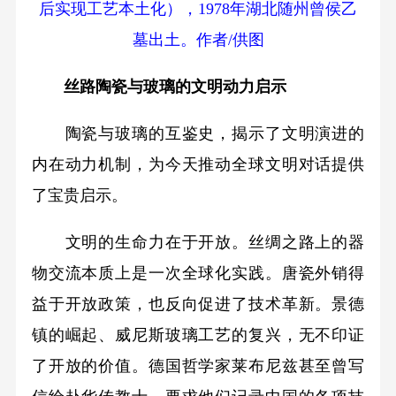
后实现工艺本土化），1978年湖北随州曾侯乙
墓出土。作者/供图
丝路陶瓷与玻璃的
文明动力启示
陶瓷与玻璃的互鉴史，揭示了文明演进的
内在动力机制，为今天推动全球文明对话提供
了宝贵启示。
文明的生命力在于开放。丝绸之路上的器
物交流本质上是一次全球化实践。唐瓷外销得
益于开放政策，也反向促进了技术革新。景德
镇的崛起、威尼斯玻璃工艺的复兴，无不印证
了开放的价值。德国哲学家莱布尼兹甚至曾写