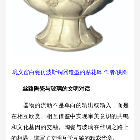
巩义窑白瓷仿波斯铜器造型的贴花钵 作者/供图
丝路陶瓷与玻璃的文明对话
器物的流动不是单向的输出或输入，而是
在相互欣赏、相互借鉴中实现审美意识的共鸣
和文化基因的交融。陶瓷与玻璃在丝绸之路上
的相遇，谱写了文明互学互鉴的精彩华章。