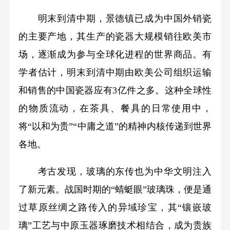
明末到清中期，景德镇已成为中国外销瓷
的主要产地，其生产的瓷器大规模销往欧美市
场，逐渐成为参与全球化进程的世界商品。有
学者估计，明末到清中期由欧美公司组织运输
和销售的中国瓷器应有3亿件之多。这种全球性
的物质流动，在茶具、餐具的日常使用中，
将“以和为贵”“中庸之道”的精神内核传递到世界
各地。
考古发现，玻璃的东传也为中华文明注入
了新元素。战国时期的“蜻蜓眼”玻璃珠，便是通
过草原丝绸之路传入的异域珍宝，其“镶嵌玻
璃”工艺与中原玉器琢磨技术相结合，成为贵族