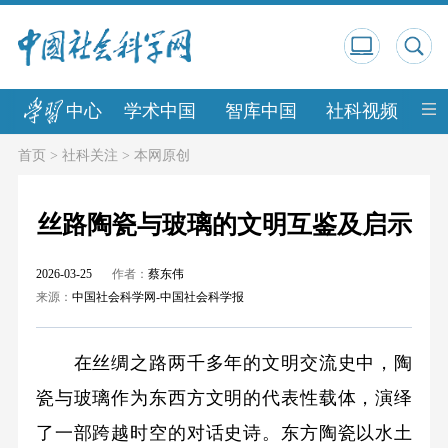
中心
学术中国
智库中国
社科视频
中
首页
>
社科关注
>
本网原创
丝路陶瓷与玻璃的文明互鉴及启示
2026-03-25
作者：
蔡东伟
来源：
中国社会科学网-中国社会科学报
在丝绸之路两千多年的文明交流史中，陶
瓷与玻璃作为东西方文明的代表性载体，演绎
了一部跨越时空的对话史诗。东方陶瓷以水土