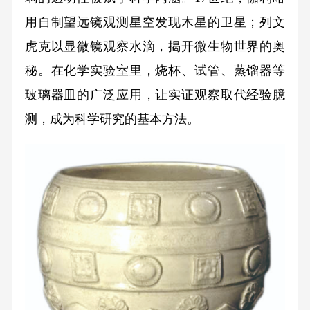
用自制望远镜观测星空发现木星的卫星；列文
虎克以显微镜观察水滴，揭开微生物世界的奥
秘。在化学实验室里，烧杯、试管、蒸馏器等
玻璃器皿的广泛应用，让实证观察取代经验臆
测，成为科学研究的基本方法。