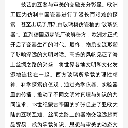
技艺的互鉴与审美的交融充分彰显。欧洲
工匠为仿制中国瓷器进行了漫长而艰难的探
索，甚至出现了用乳白玻璃模仿瓷釉的“玻璃瓷
器”。直到德国迈森瓷厂破解秘方，欧洲才正式
开启了瓷器生产的时代。最终，物质交流形塑
了影响深远的文明对话。高扬的风帆见证了海
上丝绸之路的兴盛，将世界各地文明和文化发
源地连接在一起。西方玻璃所承载的理性精
神、科学探索价值观，通过光学仪器、实验器
皿的传播，推动了不同文明对真理与知识的共
同追求。13世纪蒙古帝国的扩张促进了亚欧大
陆的互联互通。丝绸之路上的器物交流远超商
品贸易，成为承载知识、思想与审美的动态文