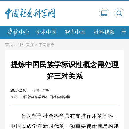
中心
学术中国
智库中国
社科视频
中
首页
>
社科关注
>
本网原创
提炼中国民族学标识性概念需处理
好三对关系
2026-02-06
作者：
何明
来源：
中国社会科学网-中国社会科学报
作为哲学社会科学具有支撑作用的学科，
中国民族学在新时代的一项重要使命就是构建