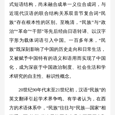
式短语结构，尚未融合成单一义位合成词，与
近现代汉语的联合结构关系双音节复合词“民
族”存在根本性的区别。至晚清，“民族”与“政
治”“革命”“干部”等先后经由日语转译、以汉字
字形为载体词语引入中国。一百多年来，“民
族”既深刻影响了中国的历史走向和日常生活，
又被赋予中国特有的语义和语用而实现了中国
化，成为深嵌于中国政治制度、社会生活和学
术研究的自主性、标识性概念。
20世纪90年代末至21世纪初，汉语“民族”的
英文翻译引起学术界争鸣。有学者认为，在西
方的术语体系中，“民族”往往与“民族—国家”相