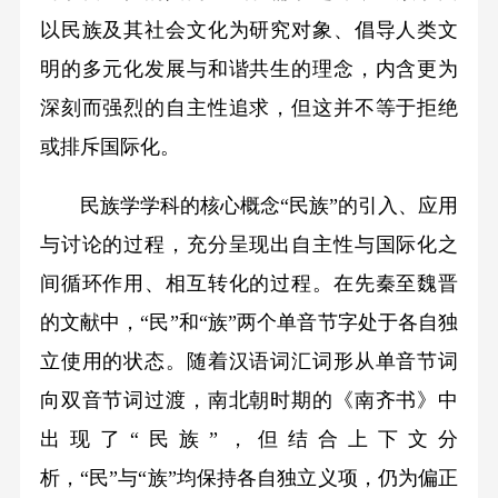
以民族及其社会文化为研究对象、倡导人类文
明的多元化发展与和谐共生的理念，内含更为
深刻而强烈的自主性追求，但这并不等于拒绝
或排斥国际化。
民族学学科的核心概念“民族”的引入、应用
与讨论的过程，充分呈现出自主性与国际化之
间循环作用、相互转化的过程。在先秦至魏晋
的文献中，“民”和“族”两个单音节字处于各自独
立使用的状态。随着汉语词汇词形从单音节词
向双音节词过渡，南北朝时期的《南齐书》中
出现了“民族”，但结合上下文分
析，“民”与“族”均保持各自独立义项，仍为偏正