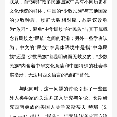
联系，而“族群”指多民族国家中具有不同历史和
文化传统的群体，中国的“少数民族”与其他国家
的少数种族、族群大致相对应，故建议改称
为“族群”，避免“中华民族”的“民族”与其下属概
念各民族之“民族”之间的混淆；另外一些学者认
为，中文的“民族”在具体语境中是指“中华民
族”还是“少数民族”都是明确而无歧义的，“少数
民族”内含着中华文化意蕴和中国特殊的社会事
实指涉，无法用西文语言的“族群”替代。
与此同时，这一问题的讨论引起了一些国
外人类学家的关注并加入研究与争论。长期研
究西南彝族的美国人类学家斯蒂夫·赫瑞（S.
Harrvell）提出，“民族”一词无法转译成西方语