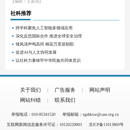
【编辑：王晏清】
社科推荐
跨学科聚焦人工智能多领域应用
深化反恐国际合作 推进全球安全治理
雏凤清声鸣高冈 桐花万里迎朝阳
促进AI与人文协同发展
以社科力量铸牢中华民族共同体意识
关于我们
广告服务
网站声明
网站纠错
联系我们
举报电话：010-85341520
举报邮箱：zgshkxw@cass.org.cn
互联网新闻信息服务许可证：10120220003
京ICP备11013869号