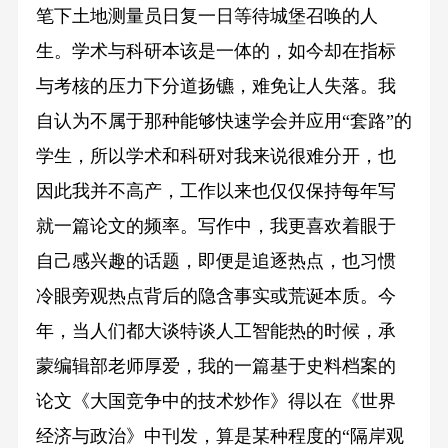
笔下土地测量员日复一日等待城堡召唤的人
生。学术与科研本该是一体的，如今却在指标
与考核的压力下分道扬镳，难免让人失落。我
自认为不属于那种能够快速学会并应用“套路”的
学生，所以学术和科研对我来说很难分开，也
因此我并不高产，工作以来也仅仅保持每年写
就一篇论文的频率。写作中，我更喜欢着眼于
自己感兴趣的话题，即便是追逐热点，也习惯
冷眼旁观热点背后的隐含事实或荒诞本质。今
年，当人们都大谈特谈人工智能热的时候，承
蒙编辑部老师厚爱，我的一篇基于史料档案的
论文《大国竞争中的技术炒作》得以在《世界
经济与政治》中刊发，算是某种程度的“隔岸观