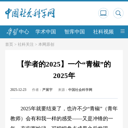
中心
学术中国
智库中国
社科视频
中
首页
>
社科关注
>
本网原创
【学者的2025】一个“青椒”的
2025年
2025-12-23
作者：
严展宇
来源：
中国社会科学网
2025年就要结束了，也许不少“青椒”（青年
教师）会有和我一样的感受——又是冲锋的一