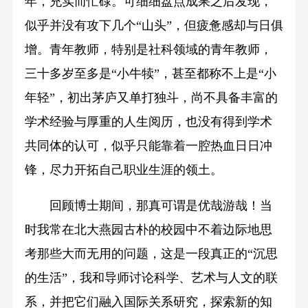
年，充实而忙碌。可细细盘点成果之后发现，
似乎并没有攻下几个“山头”，但疲惫感却与日俱
增。青年教师，特别是社科领域的青年教师，
三十多岁至多是“小牛犊”，甚至都称不上是“小
年轻”，初出茅庐又单打独斗，尚不具备丰富的
学术经验与厚重的人生阅历，也没有得到学术
共同体的认可，似乎只能靠着一腔热血日日冲
锋，尽力开拓自己职业生涯的领土。
回顾博士期间，那真可谓是优哉游哉！当
时我常在北大燕园古朴的校园中不着边际地思
考那些大而无用的问题，这是一段真正的“沉思
的生活”，我和导师讨论科学、艺术与人文的联
系，并把它们融入国际关系研究，探索新的知