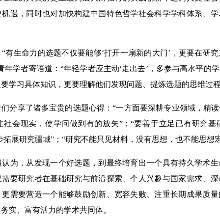
史机遇，同时也对加快构建中国特色哲学社会科学学科体系、学
有生命力的选题不仅要能够‘打开一扇新的大门’，更要在研究
青年学者寄语道：“年轻学者应主动‘走出去’，多参与高水平的
仅要学习具体知识，更要理解他们发现问题、提炼选题的思维过程
分享了诸多宝贵的选题心得：“一方面要深耕专业领域，精读
社会现实，使学问做到有的放矢”；“要善于立足已有研究基础
步拓展研究疆域”；“研究不能只见材料，没有思想，也不能思想
为，从发现一个好选题，到最终培育出一个具有持久学术生
仅需要研究者在基础研究与前沿探索、个人兴趣与国家需求、深
，更需要营造一个能够鼓励创新、宽容失败、注重长期成果质量
真务实、富有活力的学术共同体。