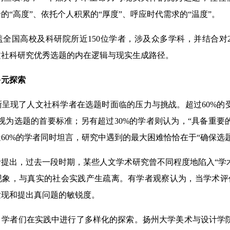
的“高度”、依托个人积累的“厚度”、呼应时代需求的“温度”。
国高校及科研院所近150位学者，涉及众多学科，并结合对2
文社科研究优秀选题的内在逻辑与现实生成路径。
元探索
现了人文社科学者在选题时面临的压力与挑战。超过60%的受
视为选题的首要标准；另有超过30%的学者则认为，“具备重要
60%的学者同时坦言，研究中遇到的最大困难恰恰在于“确保选
出，过去一段时期，某些人文学术研究曾不同程度地陷入“学术
现象，与真实的社会实践产生疏离。有学者观察认为，当学术评
发现和提出真问题的敏锐度。
者们在实践中进行了多样化的探索。扬州大学美术与设计学院