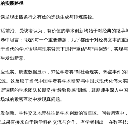
的实践路径
呈现出四条行之有效的选题生成与锤炼路径。
前沿。受访者认为，有价值的学术创新均始于对经典的继承与反
卷中坦言：“我的每一个重要选题，几乎都始于对经典文本的重
于当代的学术语境与现实背景下进行“重估”与“再创造”，实现
而生发出新意。
现实。调查数据显示，97位学者将“对社会现实、热点事件的
来源。这反映了当代中国学者将学术研究与中国式现代化伟大实
野调研的学术团队长期坚持“经验质感”训练，鼓励师生深入中
践场域的紧密互动中发现真问题。
创新。学科交叉地带往往是学术创新的富集区。问卷调查中，近
究成果直接来自于跨学科的交流与合作。有学者指出，在数字技