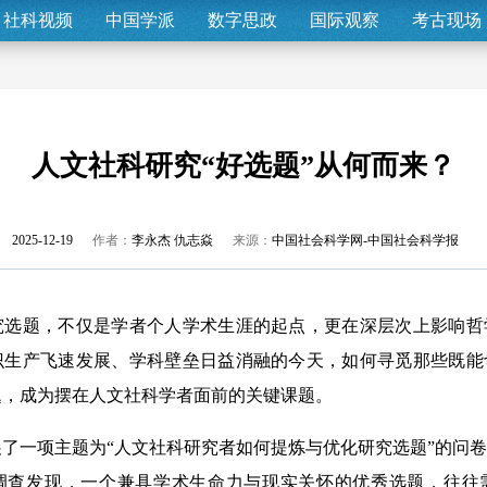
社科视频
中国学派
数字思政
国际观察
考古现场
人文社科研究“好选题”从何而来？
2025-12-19
作者：
李永杰 仇志焱
来源：
中国社会科学网-中国社会科学报
题，不仅是学者个人学术生涯的起点，更在深层次上影响哲
识生产飞速发展、学科壁垒日益消融的今天，如何寻觅那些既能
题，成为摆在人文社科学者面前的关键课题。
一项主题为“人文社科研究者如何提炼与优化研究选题”的问卷
调查发现，一个兼具学术生命力与现实关怀的优秀选题，往往