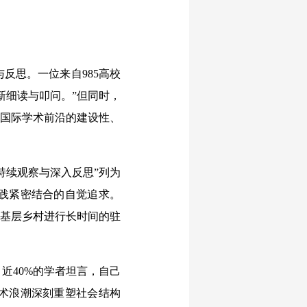
思。一位来自985高校
新细读与叩问。”但同时，
与国际学术前沿的建设性、
持续观察与深入反思”列为
践紧密结合的自觉追求。
国基层乡村进行长时间的驻
40%的学者坦言，自己
术浪潮深刻重塑社会结构