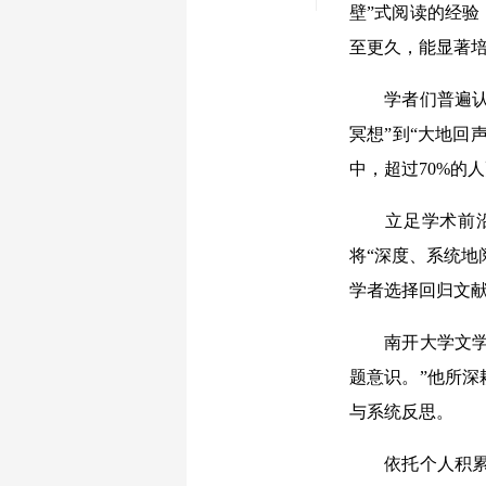
壁”式阅读的经
至更久，能显著培
学者们普遍认同
冥想”到“大地回
中，超过70%的
立足学术前沿的
将“深度、系统地
学者选择回归文献
南开大学文学院
题意识。”他所
与系统反思。
依托个人积累的