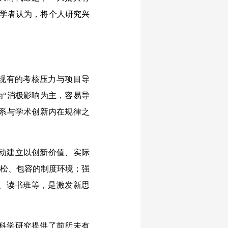
的学者认为，将个人研究兴
现有的考核压力与项目导
为“消极影响为主，容易导
体系与学术创新内在规律之
动建立以创新价值、实际
宽松、包容的制度环境；强
坊、读书班等，是激发新思
科学研究提供了前所未有