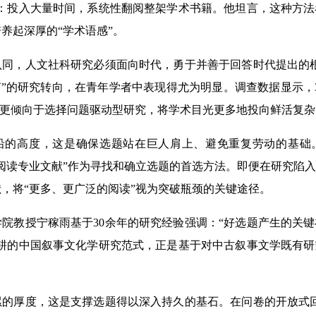
验：投入大量时间，系统性翻阅整架学术书籍。他坦言，这种方
养起深厚的“学术语感”。
，人文社科研究必须面向时代，勇于并善于回答时代提出的根
声”的研究转向，在青年学者中表现得尤为明显。调查数据显示，
人更倾向于选择问题驱动型研究，将学术目光更多地投向鲜活复
高度，这是确保选题站在巨人肩上、避免重复劳动的基础
阅读专业文献”作为寻找和确立选题的首选方法。即便在研究陷
，将“更多、更广泛的阅读”视为突破瓶颈的关键途径。
教授宁稼雨基于30余年的研究经验强调：“好选题产生的关键
深耕的中国叙事文化学研究范式，正是基于对中古叙事文学既有
厚度，这是支撑选题得以深入持久的基石。在问卷的开放式回