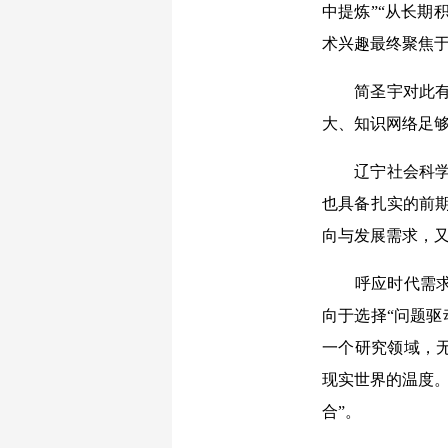
中提炼”“从长期
术兴趣最终聚焦
简圣宇对此有一
大、知识网络足
辽宁社会科学院
也具备扎实的前期
向与发展需求，
呼应时代需求的
向于选择“问题驱
一个研究领域，
现实世界的温度。
合”。