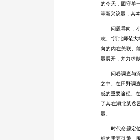
的今天，固守单
等新兴议题，其
问题导向，小题
志。”河北师范
向的内在关联、
题展开，并力求
问卷调查与深度
之中。在田野调查
感的重要途径。在
了其在湖北某贫
题。
时代命题定位学
标的重要引擎。