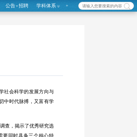
公告
招聘
学科体系
+
学社会科学的发展方向与
切中时代脉搏，又富有学
调查，揭示了优秀研究选
需要同时具备三个核心特