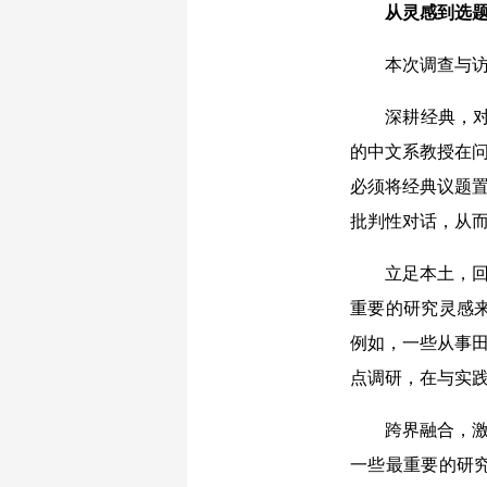
从灵感到选题
本次调查与访谈
深耕经典，对话
的中文系教授在问
必须将经典议题置
批判性对话，从
立足本土，回应
重要的研究灵感
例如，一些从事田
点调研，在与实
跨界融合，激发
一些最重要的研