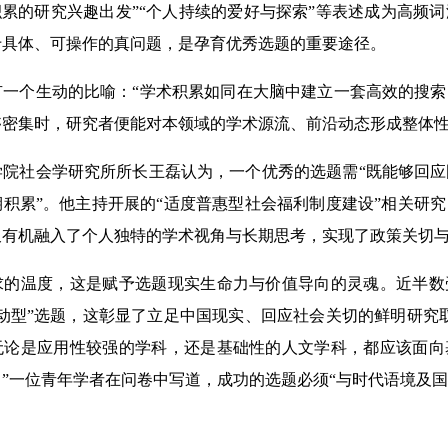
积累的研究兴趣出发”“个人持续的爱好与探索”等表述成为高频
于具体、可操作的真问题，是孕育优秀选题的重要途径。
个生动的比喻：“学术积累如同在大脑中建立一套高效的搜索
够密集时，研究者便能对本领域的学术源流、前沿动态形成整体性
社会学研究所所长王磊认为，一个优秀的选题需“既能够回应
积累”。他主持开展的“适度普惠型社会福利制度建设”相关研
又有机融入了个人独特的学术视角与长期思考，实现了政策关切
温度，这是赋予选题现实生命力与价值导向的灵魂。近半数
动型”选题，这彰显了立足中国现实、回应社会关切的鲜明研究
无论是应用性较强的学科，还是基础性的人文学科，都应该面向
”一位青年学者在问卷中写道，成功的选题必须“与时代语境及