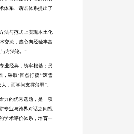
术体系、话语体系提出了
方法与范式上实现本土化
学术交流，虚心向经验丰富
与方法论。”
专业经典，筑牢根基；另
，采取‘围点打援’‘滚雪
宏大，而学问支撑薄弱”。
命力的优秀选题，是一项
耕专业与跨界对话之间找
的学术评价体系，培育一