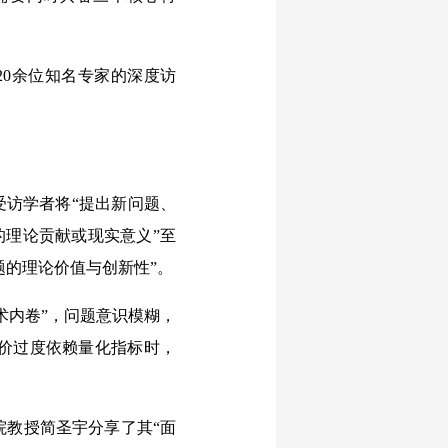
0余位知名专家的深度访
访学者将“提出新问题、
的理论贡献或现实意义”至
题的理论价值与创新性”。
内卷”，问题意识模糊，
价过度依赖量化指标时，
教授简圣宇分享了其“面