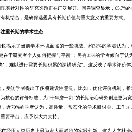
现实针对性的研究选题正在广泛展开。问卷调查显示，65.7%
求有机结合，是确保选题具有长期价值与重大意义的重要方式。
注重长期的学术生态
揭示了当前学术环境面临的一些挑战。约32%的学者认为，
键在于研究者个人如何把握与平衡”；另有35%的学者倾向于认
快’，难以进行需要长期积累的深耕研究”。这反映了学术评价
受访学者提出了多项建设性意见。比如，优化评价机制，推
为核心的评价标准，为“十年磨一剑”的长期潜心研究创造更为
设，近70%的学者认为，高质量、常态化的学术研讨会、工作
的重要平台，应予以大力支持。
经历人类历史上最为宏大而独特的实践创新，这为人文社会