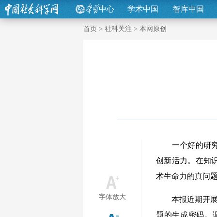
中心
学术中国
智库中国
首页
>
社科关注
>
本网原创
一个好的研究选
创新活力。在知
术生命力的真问
字体放大
本报近期开展了
题的生成密码。