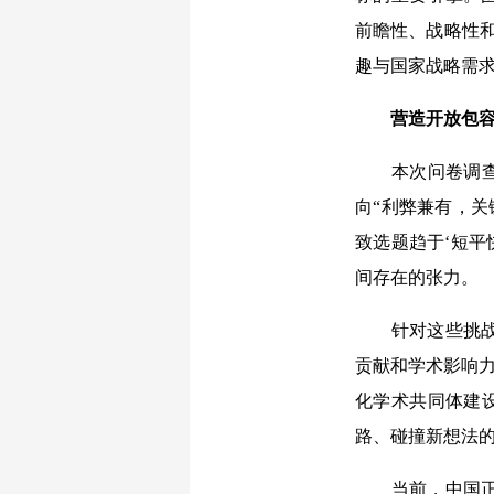
前瞻性、战略性和
趣与国家战略需
营造开放包容
本次问卷调查也
向“利弊兼有，关
致选题趋于‘短平
间存在的张力。
针对这些挑战，
贡献和学术影响力
化学术共同体建
路、碰撞新想法
当前，中国正在