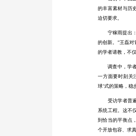
的丰富素材与历
迫切要求。
宁稼雨提出：“
的创新。”王磊对
的学者请教，不
调查中，学者们
一方面要时刻关注
球’式的策略，稳
受访学者普遍认
系统工程。这不
到恰当的平衡点
个开放包容、求