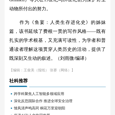
动物所付出的努力。
作为《鱼宴：人类生存进化史》的姊妹
篇，该书延续了费根一贯的写作风格——既有
扎实的学术根基，又充满可读性，为学者和普
通读者理解这项贯穿人类历史的活动，提供了
既深刻又生动的叙述。（刘雨微/编译）
【编辑：王俊美（报纸） 张赛（网络）】
社科推荐
跨学科聚焦人工智能多领域应用
深化反恐国际合作 推进全球安全治理
雏凤清声鸣高冈 桐花万里迎朝阳