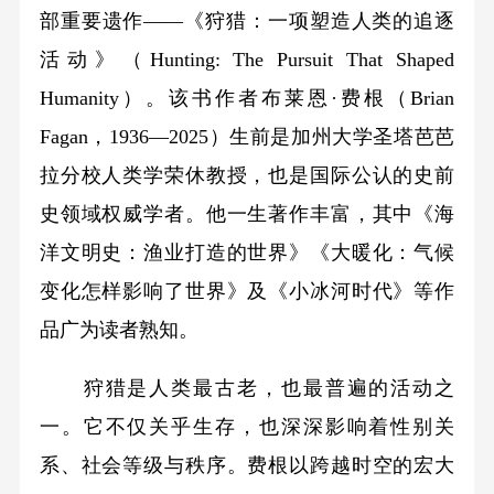
部重要遗作——《狩猎：一项塑造人类的追逐
活动》（Hunting: The Pursuit That Shaped
Humanity）。该书作者布莱恩·费根（Brian
Fagan，1936—2025）生前是加州大学圣塔芭芭
拉分校人类学荣休教授，也是国际公认的史前
史领域权威学者。他一生著作丰富，其中《海
洋文明史：渔业打造的世界》《大暖化：气候
变化怎样影响了世界》及《小冰河时代》等作
品广为读者熟知。
狩猎是人类最古老，也最普遍的活动之
一。它不仅关乎生存，也深深影响着性别关
系、社会等级与秩序。费根以跨越时空的宏大