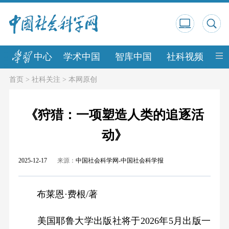
中心
学术中国
智库中国
社科视频
中
首页
>
社科关注
>
本网原创
《狩猎：一项塑造人类的追逐活
动》
2025-12-17
来源：
中国社会科学网-中国社会科学报
布莱恩·费根/著
美国耶鲁大学出版社将于2026年5月出版一