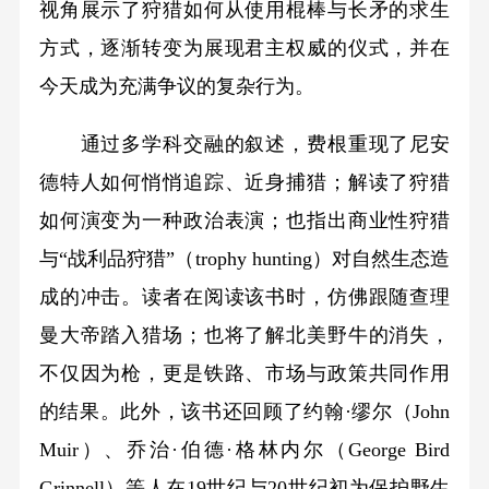
视角展示了狩猎如何从使用棍棒与长矛的求生
方式，逐渐转变为展现君主权威的仪式，并在
今天成为充满争议的复杂行为。
通过多学科交融的叙述，费根重现了尼安
德特人如何悄悄追踪、近身捕猎；解读了狩猎
如何演变为一种政治表演；也指出商业性狩猎
与“战利品狩猎”（trophy hunting）对自然生态造
成的冲击。读者在阅读该书时，仿佛跟随查理
曼大帝踏入猎场；也将了解北美野牛的消失，
不仅因为枪，更是铁路、市场与政策共同作用
的结果。此外，该书还回顾了约翰·缪尔（John
Muir）、乔治·伯德·格林内尔（George Bird
Grinnell）等人在19世纪与20世纪初为保护野生