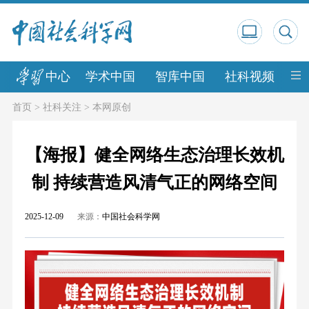
中心
学术中国
智库中国
社科视频
中
首页
>
社科关注
>
本网原创
【海报】健全网络生态治理长效机
制 持续营造风清气正的网络空间
2025-12-09
来源：
中国社会科学网