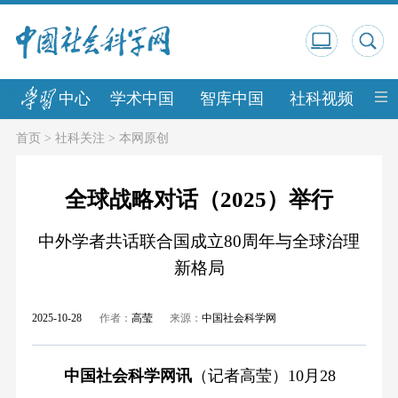
中心
学术中国
智库中国
社科视频
中
首页
>
社科关注
>
本网原创
全球战略对话（2025）举行
中外学者共话联合国成立80周年与全球治理
新格局
2025-10-28
作者：
高莹
来源：
中国社会科学网
中国社会科学网讯
（记者高莹）10月28