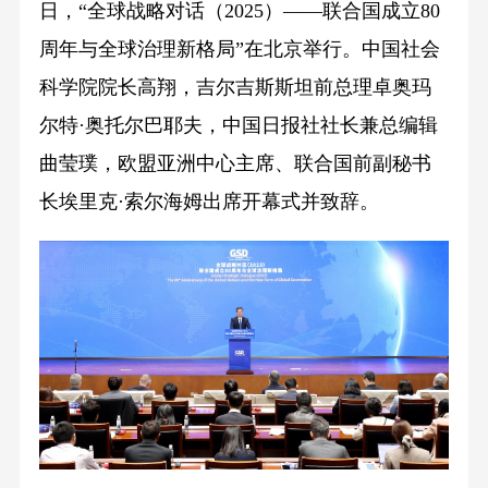
日，“全球战略对话（2025）——联合国成立80
周年与全球治理新格局”在北京举行。中国社会
科学院院长高翔，吉尔吉斯斯坦前总理卓奥玛
尔特·奥托尔巴耶夫，中国日报社社长兼总编辑
曲莹璞，欧盟亚洲中心主席、联合国前副秘书
长埃里克·索尔海姆出席开幕式并致辞。