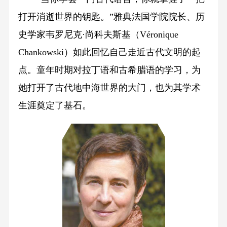
打开消逝世界的钥匙。”雅典法国学院院长、历
史学家韦罗尼克·尚科夫斯基（Véronique
Chankowski）如此回忆自己走近古代文明的起
点。童年时期对拉丁语和古希腊语的学习，为
她打开了古代地中海世界的大门，也为其学术
生涯奠定了基石。