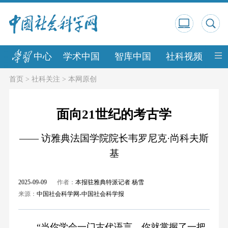
中心
学术中国
智库中国
社科视频
中
首页
>
社科关注
>
本网原创
面向21世纪的考古学
—— 访雅典法国学院院长韦罗尼克·尚科夫斯
基
2025-09-09
作者：
本报驻雅典特派记者 杨雪
来源：
中国社会科学网-中国社会科学报
“当你学会一门古代语言，你就掌握了一把