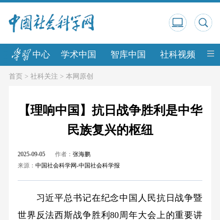
中心
学术中国
智库中国
社科视频
中
首页
>
社科关注
>
本网原创
【理响中国】抗日战争胜利是中华
民族复兴的枢纽
2025-09-05
作者：
张海鹏
来源：
中国社会科学网-中国社会科学报
习近平总书记在纪念中国人民抗日战争暨
世界反法西斯战争胜利80周年大会上的重要讲