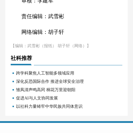
审核：李建军
责任编辑：武雪彬
网络编辑：胡子轩
【编辑：武雪彬（报纸） 胡子轩（网络）】
社科推荐
跨学科聚焦人工智能多领域应用
深化反恐国际合作 推进全球安全治理
雏凤清声鸣高冈 桐花万里迎朝阳
促进AI与人文协同发展
以社科力量铸牢中华民族共同体意识