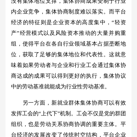
没有集体地位支撑，集体协商成果受制于行业
内企业竞争，集体协商制度难以落实。而平台
经济的特征则是企业资本的高度集中，“轻资
产”经营模式以及风险资本推动的大量并购重
组，使得平台在各自行业领域基本占据垄断地
位，获取了足够的集体地位和代表性。这就意
味着如果劳动者与企业和行业工会通过集体协
商达成的成果可以得到更好的执行，集体协议
中的劳动基准就能成为行业性劳动基准。
另一方面，新就业群体集体协商可以有效
发挥工会的“上代下”机制。工会不仅是党的群团
组织，也是劳动关系协商协调的重要主体。平
台经济的发展改变了传统时空结构，平台企业