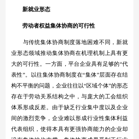
新就业形态
劳动者权益集体协商的可行性
与传统集体协商制度落地困难不同，新就
业形态领域推动集体协商在机理机制上具有更
大的可行性。一方面，平台企业具有足够的“代
表性”。以往集体协商制度在“集体”层面存在结
构不平衡的问题，企业往往以“区域个体”的形态
存在于劳动关系结构之中，与庞大的工会组织
体系形成反差。由于缺乏行业集中度以及企业
间的激烈竞争，企业难以形成行业性集体利益
代表组织，使得本具有更强协商能力的企业却