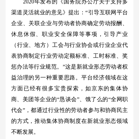
2020年发布的《国务院办公厅关于支持多
渠道灵活就业的意见》提出：“引导互联网平台
企业、关联企业与劳动者协商确定劳动报酬、
休息休假、职业安全保障等事项，引导产业
（行业、地方）工会与行业协会或行业企业代
表协商制定行业劳动定额标准、工时标准、奖
惩办法等行业规范。”这是新就业形态劳动者权
益治理的另一种重要思路。平台经济领域在这
方面已经有很多宝贵探索，如京东的集体协
商、美团等企业的“恳谈会”、饿了么的“全网职
代会”，都通过行业性的劳动者参与和协商民主
的方式，推动集体协商制度在新就业形态领域
不断发展。