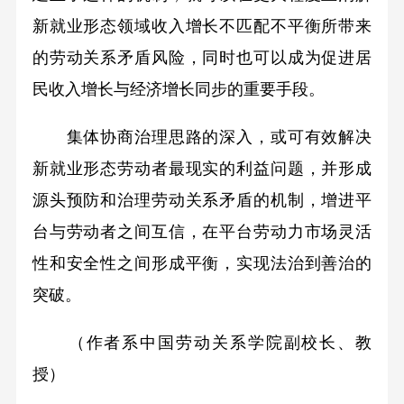
新就业形态领域收入增长不匹配不平衡所带来
的劳动关系矛盾风险，同时也可以成为促进居
民收入增长与经济增长同步的重要手段。
集体协商治理思路的深入，或可有效解决
新就业形态劳动者最现实的利益问题，并形成
源头预防和治理劳动关系矛盾的机制，增进平
台与劳动者之间互信，在平台劳动力市场灵活
性和安全性之间形成平衡，实现法治到善治的
突破。
（作者系中国劳动关系学院副校长、教
授）