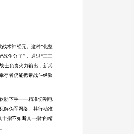
战术神经元。这种“化整
战争分子”， 通过“三三
熟战士负责火力输出，新兵
幸存者仍能携带战斗经验
软肋下手——精准切割电
瓦解伪军网络。其行动准
其十指不如断其一指”的精
境。