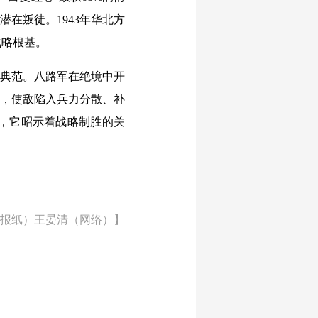
在叛徒。1943年华北方
战略根基。
典范。八路军在绝境中开
线，使敌陷入兵力分散、补
，它昭示着战略制胜的关
报纸）王晏清（网络）】