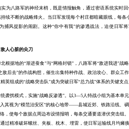
为八路军的神经末梢，既是情报触角，通过密语系统实时回
燃持续不断的战略烽火。当日军发现每个村庄都暗藏眼线，每条
为捕风捉影的闹剧。这种“你中有我”的渗透战法，迫使日军将
向敌人心脏的尖刀
据地的“渐进蚕食”与“网格封锁”，八路军将“敌进我进”战略推
之敌后去”的作战构想，催生出集特种作战、政治攻心、群众工
精英组成的“战略突击队”成为突破日军“总力战”体系的关键支点
袭扰模式，实施“战略反渗透”。以3—5人特战小组为基本单
潜入其视为“模范治安区”的核心地带——县城近郊、铁路沿线、
网络，使每个敌据点周边布设情报哨，每条交通要道潜伏突击组
，通过精准破坏螺丝、夹板、枕木、埋雷，使日军运输线月均瘫痪