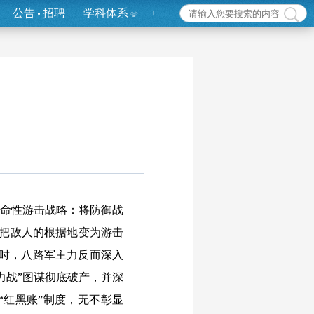
公告
招聘
学科体系
+
革命性游击战略：将防御战
要把敌人的根据地变为游击
地时，八路军主力反而深入
力战”图谋彻底破产，并深
“红黑账”制度，无不彰显