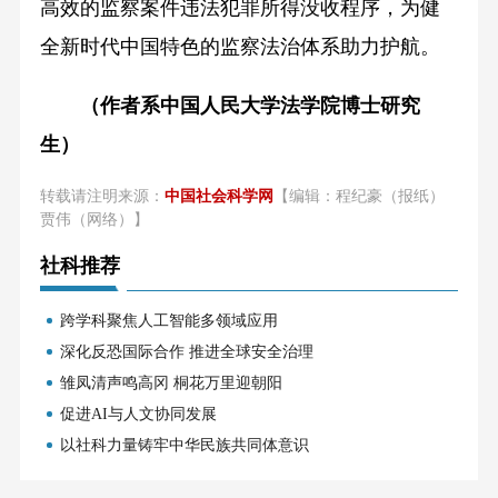
高效的监察案件违法犯罪所得没收程序，为健
全新时代中国特色的监察法治体系助力护航。
（作者系中国人民大学法学院博士研究
生）
转载请注明来源：
中国社会科学网
【编辑：程纪豪（报纸）
贾伟（网络）】
社科推荐
跨学科聚焦人工智能多领域应用
深化反恐国际合作 推进全球安全治理
雏凤清声鸣高冈 桐花万里迎朝阳
促进AI与人文协同发展
以社科力量铸牢中华民族共同体意识