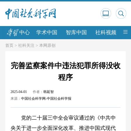
中心
学术中国
智库中国
社科视频
中
首页
>
社科关注
>
本网原创
完善监察案件中违法犯罪所得没收
程序
2025-04-01
作者：
韩延智
来源：
中国社会科学网-中国社会科学报
党的二十届三中全会审议通过的《中共中
央关于进一步全面深化改革、推进中国式现代