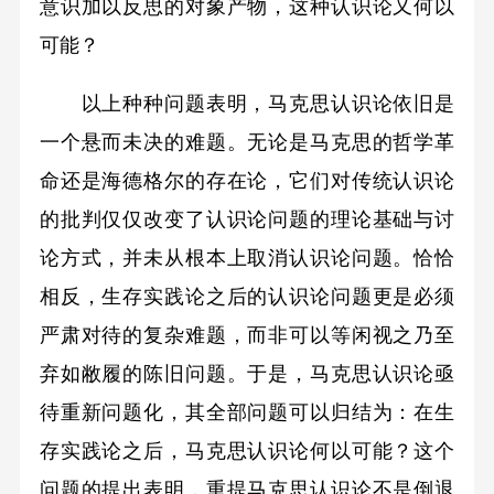
意识加以反思的对象产物，这种认识论又何以
可能？
以上种种问题表明，马克思认识论依旧是
一个悬而未决的难题。无论是马克思的哲学革
命还是海德格尔的存在论，它们对传统认识论
的批判仅仅改变了认识论问题的理论基础与讨
论方式，并未从根本上取消认识论问题。恰恰
相反，生存实践论之后的认识论问题更是必须
严肃对待的复杂难题，而非可以等闲视之乃至
弃如敝履的陈旧问题。于是，马克思认识论亟
待重新问题化，其全部问题可以归结为：在生
存实践论之后，马克思认识论何以可能？这个
问题的提出表明，重提马克思认识论不是倒退