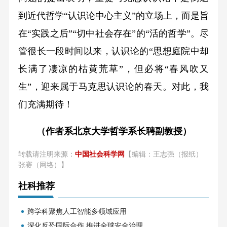
到近代哲学“认识论中心主义”的立场上，而是旨
在“实践之后”“切中社会存在”的“活的哲学”。尽
管很长一段时间以来，认识论的“思想庭院中却
长满了凄凉的枯黄荒草”，但必将“春风吹又
生”，迎来属于马克思认识论的春天。对此，我
们充满期待！
（作者系北京大学哲学系长聘副教授）
转载请注明来源：
中国社会科学网
【编辑：王志强（报纸）
张赛（网络）】
社科推荐
跨学科聚焦人工智能多领域应用
深化反恐国际合作 推进全球安全治理