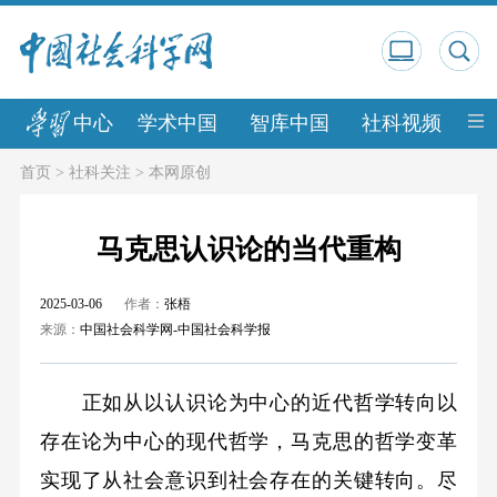
中心
学术中国
智库中国
社科视频
中
首页
>
社科关注
>
本网原创
马克思认识论的当代重构
2025-03-06
作者：
张梧
来源：
中国社会科学网-中国社会科学报
正如从以认识论为中心的近代哲学转向以
存在论为中心的现代哲学，马克思的哲学变革
实现了从社会意识到社会存在的关键转向。尽