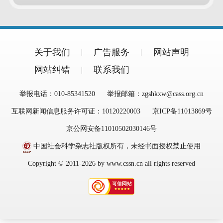
关于我们
广告服务
网站声明
网站纠错
联系我们
举报电话：010-85341520
举报邮箱：zgshkxw@cass.org.cn
互联网新闻信息服务许可证：10120220003
京ICP备11013869号
京公网安备11010502030146号
中国社会科学杂志社版权所有，未经书面授权禁止使用
Copyright © 2011-2026 by www.cssn.cn all rights reserved