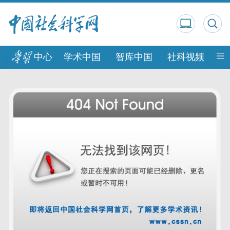
中心
学术中国
智库中国
社科视频
中