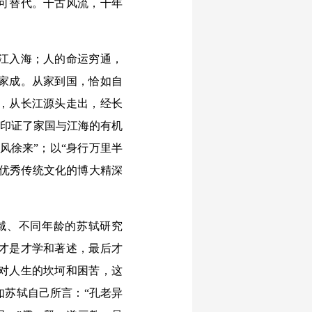
可替代。千古风流，千年
江入海；人的命运穷通，
家成。从家到国，恰如自
，从长江源头走出，经长
，印证了家国与江海的有机
风徐来”；以“身行万里半
华优秀传统文化的博大精深
域、不同年龄的苏轼研究
才是才学和著述，最后才
对人生的坎坷和困苦，这
如苏轼自己所言：“孔老异