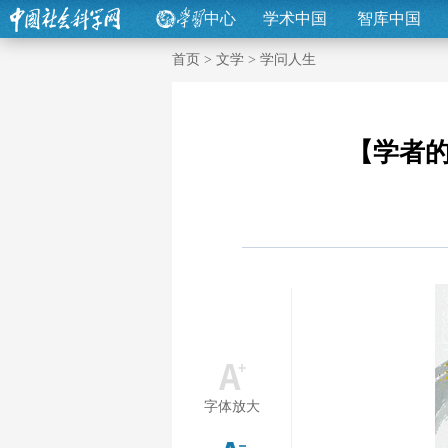
中心
学术中国
智库中国
首页
>
文学
>
学问人生
【学者的
字体放大