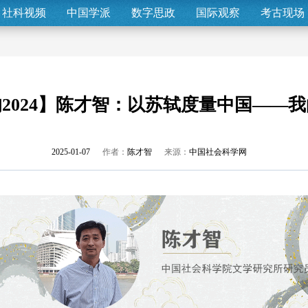
社科视频
中国学派
数字思政
国际观察
考古现场
2024】陈才智：以苏轼度量中国——
2025-01-07
作者：
陈才智
来源：
中国社会科学网