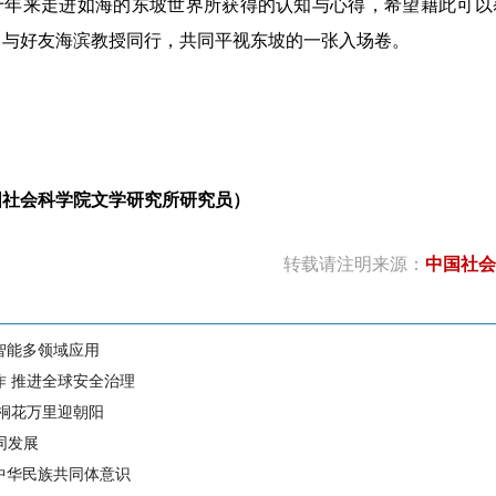
十年来走进如海的东坡世界所获得的认知与心得，希望藉此可以
，与好友海滨教授同行，共同平视东坡的一张入场卷。
会科学院文学研究所研究员）
转载请注明来源：
中国社会
智能多领域应用
作 推进全球安全治理
 桐花万里迎朝阳
同发展
中华民族共同体意识