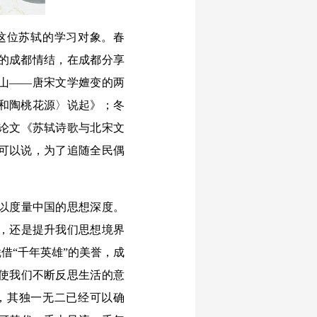
这位苏轼的学习对象。春
的成都情结，在成都分享
山——唐宋文学嬗变的两
和陶桃花源〉说起》；冬
论文《苏轼诗歌与北宋文
可以说，为了追随全民偶
以度量中国的思想深度。
，还是提升我们思想境界
借“千年英雄”的美誉，成
使我们不断反思生活的意
，其独一无二已经可以确