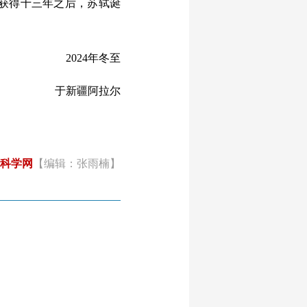
获得十三年之后，苏轼诞
2024年冬至
于新疆阿拉尔
科学网
【编辑：张雨楠】