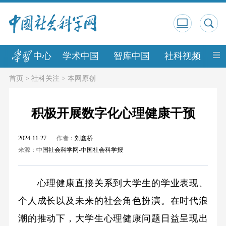
中心
学术中国
智库中国
社科视频
中
首页
>
社科关注
>
本网原创
积极开展数字化心理健康干预
2024-11-27
作者：
刘鑫桥
来源：
中国社会科学网-中国社会科学报
心理健康直接关系到大学生的学业表现、
个人成长以及未来的社会角色扮演。在时代浪
潮的推动下，大学生心理健康问题日益呈现出