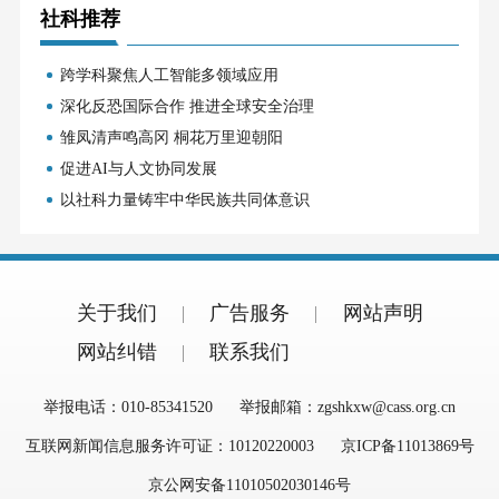
社科推荐
跨学科聚焦人工智能多领域应用
深化反恐国际合作 推进全球安全治理
雏凤清声鸣高冈 桐花万里迎朝阳
促进AI与人文协同发展
以社科力量铸牢中华民族共同体意识
关于我们
广告服务
网站声明
网站纠错
联系我们
举报电话：010-85341520
举报邮箱：zgshkxw@cass.org.cn
互联网新闻信息服务许可证：10120220003
京ICP备11013869号
京公网安备11010502030146号