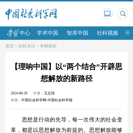
中心
学术中国
智库中国
社科视频
中
首页
>
社科关注
>
本网原创
【理响中国】以“两个结合”开辟思
想解放的新路径
2024-08-20
作者：
王志伟
来源：
中国社会科学网-中国社会科学报
思想是行动的先导，每一次伟大的社会变
革，都是以思想解放为前提的。思想解放能够