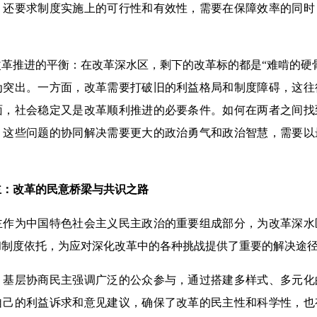
，还要求制度实施上的可行性和有效性，需要在保障效率的同时
推进的平衡：在改革深水区，剩下的改革标的都是“难啃的硬骨
为突出。一方面，改革需要打破旧的利益格局和制度障碍，这往
面，社会稳定又是改革顺利推进的必要条件。如何在两者之间找
，这些问题的协同解决需要更大的政治勇气和政治智慧，需要以
：改革的民意桥梁与共识之路
为中国特色社会主义民主政治的重要组成部分，为改革深水
和制度依托，为应对深化改革中的各种挑战提供了重要的解决途
层协商民主强调广泛的公众参与，通过搭建多样式、多元化
自己的利益诉求和意见建议，确保了改革的民主性和科学性，也