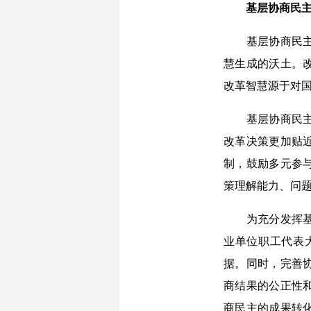
基层协商民
基层协商民主在
慧生成的沃土。
改革智慧源于对
基层协商民主通
改革决策更加贴
制，鼓励多元参
策理解能力、问
为充分发挥基层
业单位职工代表
据。同时，完善
商结果的公正性
商民主的成果转