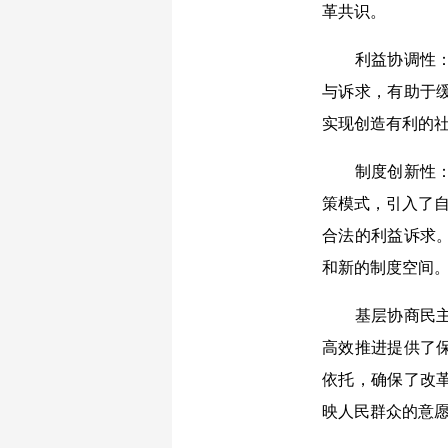
革共识。
利益协调性：在
与诉求，有助于
实现创造有利的
制度创新性：基
策模式，引入了自
合法的利益诉求
和新的制度空间
基层协商民主在
高效推进提供了
依托，确保了改
映人民群众的意