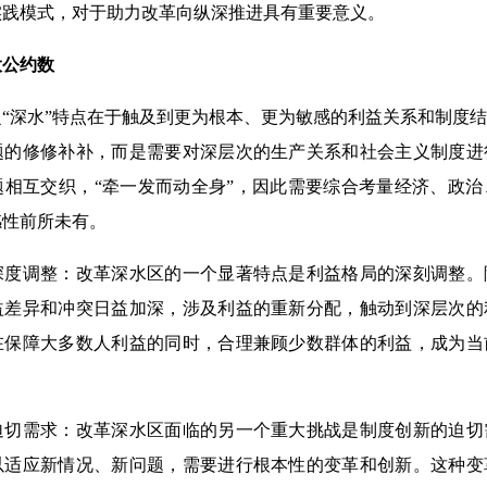
实践模式，对于助力改革向纵深推进具有重要意义。
大公约数
深水”特点在于触及到更为根本、更为敏感的利益关系和制度结
题的修修补补，而是需要对深层次的生产关系和社会主义制度进
题相互交织，“牵一发而动全身”，因此需要综合考量经济、政
感性前所未有。
调整：改革深水区的一个显著特点是利益格局的深刻调整。
益差异和冲突日益加深，涉及利益的重新分配，触动到深层次的
在保障大多数人利益的同时，合理兼顾少数群体的利益，成为当
需求：改革深水区面临的另一个重大挑战是制度创新的迫切
以适应新情况、新问题，需要进行根本性的变革和创新。这种变