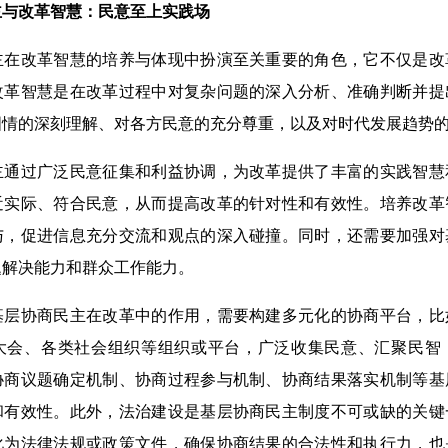
主与改革智慧：民意至上实践场
改革智慧的培养与体现中扮演至关重要的角色，它不仅是改
改革智慧是在改革过程中对复杂问题的深入分析、准确判断并提
国情的深刻理解、对各方民意的充分尊重，以及对时代发展趋势
过广泛民意征集和利益协调，为改革提供了丰富的实践智慧
近实际、符合民意，从而提高改革的针对性和有效性。培养改革
与，促进信息充分交流和观点的深入碰撞。同时，还需要加强对
题解决能力和群众工作能力。
协商民主在改革中的作用，需要构建多元化的协商平台，比
大会、各类社会组织等组织或平台，广泛收集民意、汇聚民智
协商议题确定机制、协商过程参与机制、协商结果落实机制等基
和有效性。此外，法治建设是基层协商民主制度不可或缺的关键
化为法律法规或政策文件，确保协商结果的合法性和执行力，也