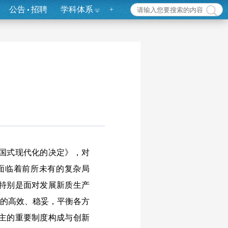
公告
招聘
学科体系
+
国式现代化的决定》，对
面临着前所未有的复杂局
特别是面对发展新质生产
革的高效、稳妥，平衡各方
主的重要制度构成与创新