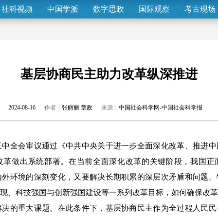
社科视频
中国学派
数字思政
国际观察
考古现场
基层协商民主助力改革纵深推进
2024-08-16
作者：
张丽丽 章政
来源：
中国社会科学网-中国社会科学报
全会审议通过《中共中央关于进一步全面深化改革、推进中
改革做出系统部署。在当前全面深化改革的关键阶段，我国正
内外环境的深刻变化，又要解决长期积累的深层次矛盾和问题。
实现、科技强国与创新强国建设等一系列改革目标，如何确保改
解决的重大课题。在此条件下，基层协商民主作为全过程人民民