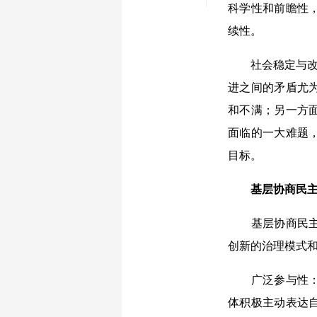
科学性和前瞻性
续性。
社会稳定与改革
进之间的矛盾尤
和不满；另一方
面临的一大难题
目标。
基层协商民主
基层协商民主作
创新的治理模式
广泛参与性：基
体积极主动表达