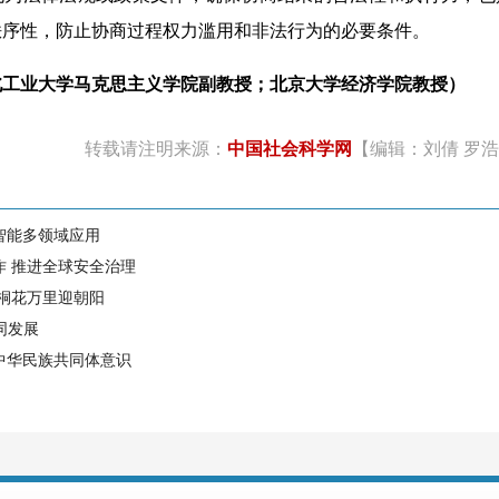
秩序性，防止协商过程权力滥用和非法行为的必要条件。
北工业大学马克思主义学院副教授；北京大学经济学院教授）
转载请注明来源：
中国社会科学网
【编辑：刘倩 罗
智能多领域应用
作 推进全球安全治理
 桐花万里迎朝阳
同发展
中华民族共同体意识