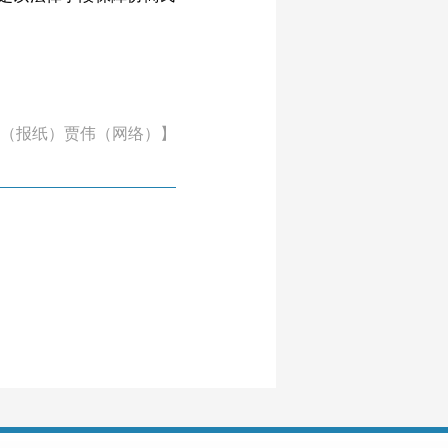
浩（报纸）贾伟（网络）】