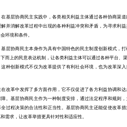
基层协商民主实践中，各类相关利益主体通过各种协商渠道
缓解并消解改革过程中出现的各种利益冲突和矛盾，为寻求利益
社会环境和条件。
层协商民主本身作为具有中国特色的民主制度创新模式，打
下而上的民意表达机制，让各类利益主体可以通过各种平台、渠
。这种创新模式不仅为改革提供了有利社会环境，也为改革深入
。
改革中发挥了多方面作用，它不仅促进了各方利益协调和达
保障。基层协商民主作为一种制度安排，通过法定程序和规则，
革全过程决策的合法性和正当性。基层协商民主还能促使改革措
愿和需求，让改革举措更具针对性和适应性。