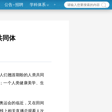
公告
招聘
学科体系
+
共同体
的人们翘首期盼的人类共同
；一个人类健康美学、生
黎奥运会的临近，又在田间
，线上相关直播总观看人次