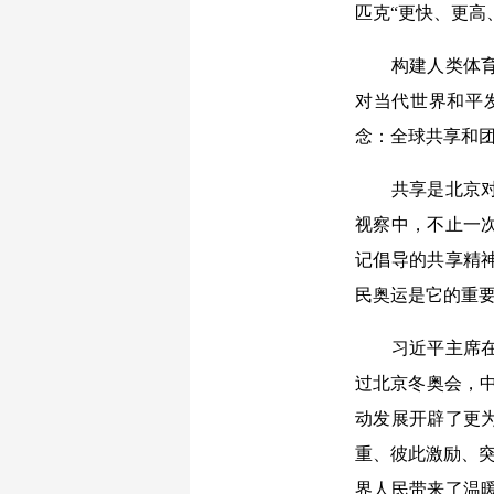
匹克“更快、更高
构建人类体育文
对当代世界和平
念：全球共享和
共享是北京对奥
视察中，不止一
记倡导的共享精
民奥运是它的重
习近平主席在给
过北京冬奥会，
动发展开辟了更
重、彼此激励、突
界人民带来了温