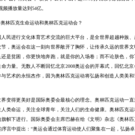
视频播放量达到54亿。
林匹克生命运动和奥林匹克运动会？
民进行文化体育艺术交流的巨大平台，是全世界超越种族、
欢节，奥运会在这一刻向世界敞开了胸怀，让传承久远的世界文
足还是贫困，你更快地奔跑，就是你的入场卷；而不论肤色，你
命力量。无数人不断回忆北京2008奥运会的开幕式，回忆北
学与艺术的永恒杰作，因为奥林匹克运动将弘扬和创造人类美和
变得更美好是国际奥委会最核心的理念。奥林匹克运动一直
注人类命运，关注全球青年，关注人们的生命健康。奥林匹克运
的旗帜下进行。国际奥委会主席巴赫在给《文明》杂志《奥林匹
I》的序言中提出：“奥运会通过体育运动使人们聚集在一起，弘扬