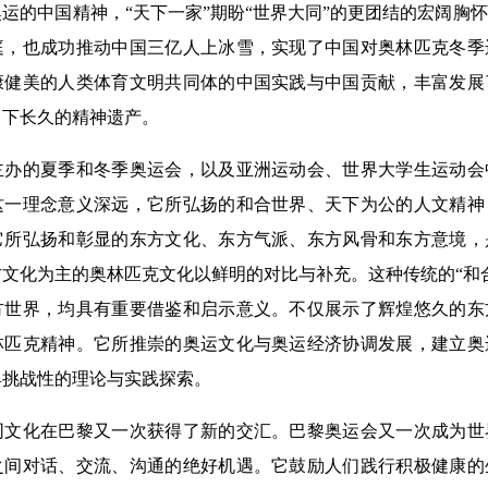
的中国精神，“天下一家”期盼“世界大同”的更团结的宏阔胸
庭，也成功推动中国三亿人上冰雪，实现了中国对奥林匹克冬季
康健美的人类体育文明共同体的中国实践与中国贡献，丰富发展
留下长久的精神遗产。
的夏季和冬季奥运会，以及亚洲运动会、世界大学生运动会
这一理念意义深远，它所弘扬的和合世界、天下为公的人文精神
它所弘扬和彰显的东方文化、东方气派、东方风骨和东方意境，
文化为主的奥林匹克文化以鲜明的对比与补充。这种传统的“和
方世界，均具有重要借鉴和启示意义。不仅展示了辉煌悠久的东
林匹克精神。它所推崇的奥运文化与奥运经济协调发展，建立奥
具挑战性的理论与实践探索。
化在巴黎又一次获得了新的交汇。巴黎奥运会又一次成为世
之间对话、交流、沟通的绝好机遇。它鼓励人们践行积极健康的