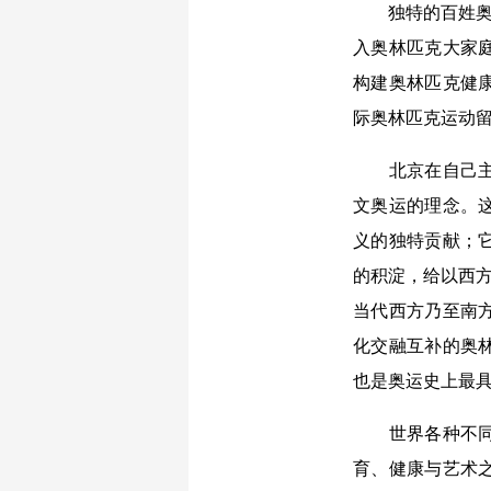
独特的百姓奥运
入奥林匹克大家
构建奥林匹克健
际奥林匹克运动
北京在自己主办
文奥运的理念。
义的独特贡献；
的积淀，给以西方
当代西方乃至南
化交融互补的奥
也是奥运史上最
世界各种不同文
育、健康与艺术