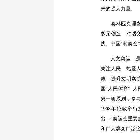
来的强大力量。
奥林匹克理念是
多元创造、对话
践。中国“村奥会
人文奥运，是“
关注人民、热爱
康，提升文明素
国“人民体育”“
第一项原则，参与
1908年伦敦举
出：“奥运会重要
和广大群众广泛