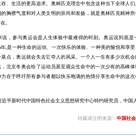
生存、生活的更高追求。奥林匹克理念中包含这种当下全球人们
朗的胸襟气度和对人类文明的崇尚和发扬，就是奥林匹克精神所
所在。
，参与奥运会是人生体验中最难得的时刻。奥运说到底是
 GAME,是一种生命的运动、一次快乐的体验、一种美的愉悦和享
个基点，奥运就会失去它夺人的风采。一个人一生有多少次机会
以，北京冬奥会给了运动员甚至观众生命中的一次少有的高峰体
神力在于呼吁所有参与者都以快乐饱满的热情分享生命中的这次
习近平新时代中国特色社会主义思想研究中心特约研究员，中国
转载请注明来源：
中国社会