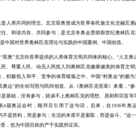
人类共同的理念。北京双奥曾成为世界各民族文化交融互惠
交往、和谐共存、共同参与，是北京冬奥会贯彻新世纪奥林匹克
”是中国对世界奥林匹克理论与实践的中国案例、中国创造。
双奥”北京向世界提供的人类体育文明共同体的核心。“人文奥
人民、尊重人民、动员人民投入到奥林匹克健康健美的体育文明
质，积极投入和平、竞争的体育锻炼之中。中国“村奥会”的极
人民奥运”的生动写照与民间创造。从《奥林匹克宪章》来看，“
是基础，没有参与，就谈不上奥林匹克的理想、原则和宗旨等等
行第4届奥运会时，顾拜旦引用了这句话，后来，在1936年
的不是胜利，而是参与；生活的本质不是索取，而是奋斗。”这
接受，也为中国百姓的产于实践所证实。