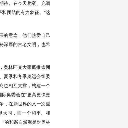
期待。在今天脆弱、充满
平和团结的有力象征。”这
层的意念，他们热爱自己
秘深厚的古老文明，也希
，奥林匹克大家庭推崇团
、夏季和冬季奥运会组委
商也相互支撑，构建一个
国际奥委会在“更高更快更
纷争，在新世界的又一次重
界大同，而一个和平、和
一”的和谐自然观是对奥林