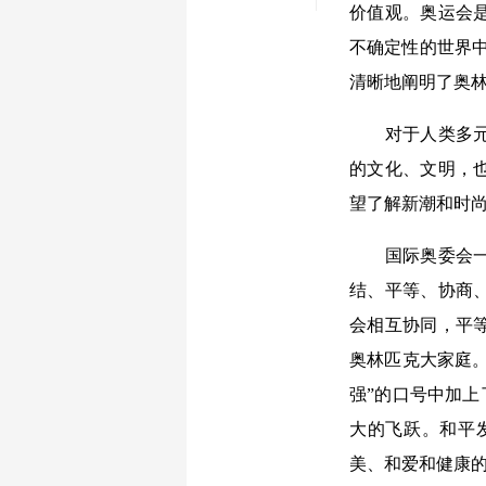
价值观。奥运会
不确定性的世界
清晰地阐明了奥
对于人类多元文
的文化、文明，
望了解新潮和时
国际奥委会一直
结、平等、协商
会相互协同，平
奥林匹克大家庭。
强”的口号中加上
大的飞跃。和平
美、和爱和健康的