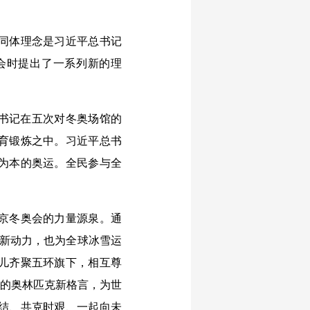
同体理念是习近平总书记
奥会时提出了一系列新的理
书记在五次对冬奥场馆的
育锻炼之中。习近平总书
为本的奥运。全民参与全
京冬奥会的力量源泉。通
入新动力，也为全球冰雪运
儿齐聚五环旗下，相互尊
”的奥林匹克新格言，为世
结、共克时艰、一起向未