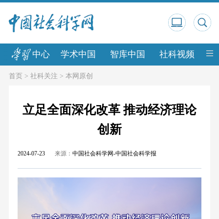
中心
学术中国
智库中国
社科视频
中
首页
>
社科关注
>
本网原创
立足全面深化改革 推动经济理论
创新
2024-07-23
来源：
中国社会科学网-中国社会科学报