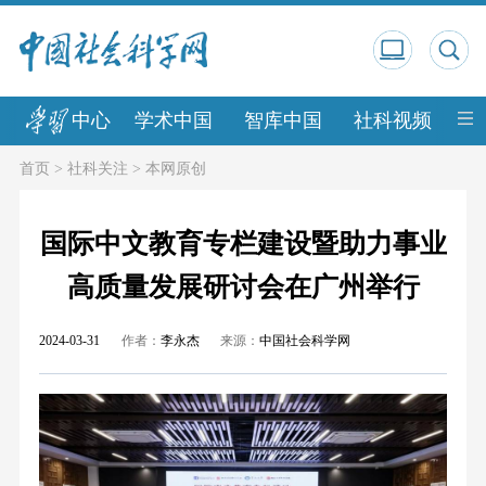
中心
学术中国
智库中国
社科视频
中
首页
>
社科关注
>
本网原创
国际中文教育专栏建设暨助力事业
高质量发展研讨会在广州举行
2024-03-31
作者：
李永杰
来源：
中国社会科学网