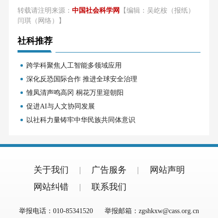
转载请注明来源：
中国社会科学网
【编辑：吴屹桉（报纸）
闫琪（网络）】
社科推荐
跨学科聚焦人工智能多领域应用
深化反恐国际合作 推进全球安全治理
雏凤清声鸣高冈 桐花万里迎朝阳
促进AI与人文协同发展
以社科力量铸牢中华民族共同体意识
关于我们
广告服务
网站声明
网站纠错
联系我们
举报电话：010-85341520
举报邮箱：zgshkxw@cass.org.cn