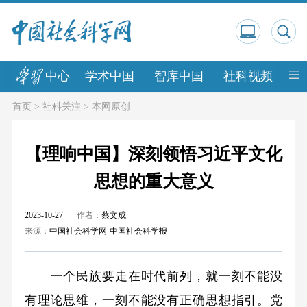
中心
学术中国
智库中国
社科视频
中
首页
>
社科关注
>
本网原创
【理响中国】深刻领悟习近平文化
思想的重大意义
2023-10-27
作者：
蔡文成
来源：
中国社会科学网-中国社会科学报
一个民族要走在时代前列，就一刻不能没
有理论思维，一刻不能没有正确思想指引。党