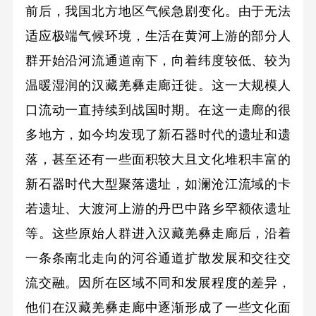
前后，我国北方地区气候急剧变化。由于无法
适应极端气候环境，生活在黄河上游的部分人
群开始沿河流通道南下，向着纬度较低、较为
温暖湿润的汉藏羌彝走廊迁徙。这一大规模人
口流动一直持续到战国时期。在这一走廊的很
多地方，如今均发现了新石器时代的遗址和遗
落，甚至还有一些面积较大且文化堆积丰富的
新石器时代大型聚落遗址，如澜沧江流域的卡
若遗址、大渡河上游的丹巴中路乡罕额依遗址
等。这些原始人群进入汉藏羌彝走廊后，沿着
一条条南北走向的河谷通道扩散发展和交往交
流交融。因所在区域不同和发展程度的差异，
他们在汉藏羌彝走廊中逐渐形成了一些文化面