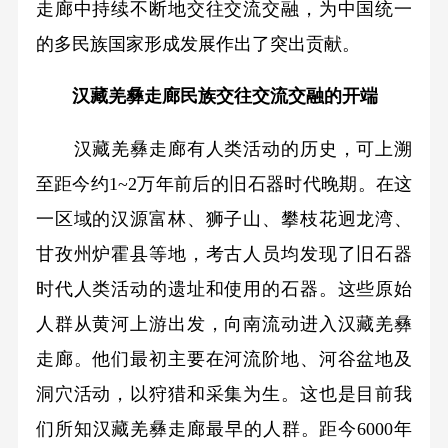
走廊中持续不断地交往交流交融，为中国统一
的多民族国家形成发展作出了突出贡献。
汉藏羌彝走廊民族交往交流交融的开端
汉藏羌彝走廊有人类活动的历史，可上溯
至距今约1~2万年前后的旧石器时代晚期。在这
一区域的汉源富林、狮子山、攀枝花迥龙湾、
甘孜州炉霍县等地，考古人员均发现了旧石器
时代人类活动的遗址和使用的石器。这些原始
人群从黄河上游出发，向南流动进入汉藏羌彝
走廊。他们最初主要在河流阶地、河谷盆地及
洞穴活动，以狩猎和采集为生。这也是目前我
们所知汉藏羌彝走廊最早的人群。距今6000年