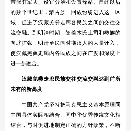
带派驻军队、设官分治和设置驿站。自此以后
的数个世纪里，蒙古族、回族纷纷进入这一区
域，促进了汉藏羌彝走廊各民族之间的交往交
流交融。到明清时期，随着木氏土司和彝族的
向北扩张，明清至民国时期汉人的大量迁入，
使汉藏羌彝走廊内各民族之间在广度和深度上
进一步融合。
汉藏羌彝走廊民族交往交流交融达到前所
未有的新高度
中国共产党坚持把马克思主义基本原理同
中国具体实际相结合、同中华优秀传统文化相
结合，与时俱进地制定正确的方针政策，不断