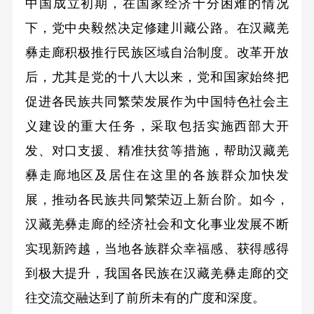
中国成立初期，在国家经济十分困难的情况
下，党中央毅然决定修建川藏公路。在汉藏羌
彝走廊积极推行民族区域自治制度。改革开放
后，尤其是党的十八大以来，党和国家始终把
促进各民族共同繁荣发展作为中国特色社会主
义建设的重大任务，采取包括实施西部大开
发、对口支援、精准扶贫等措施，帮助汉藏羌
彝走廊地区及居住在这里的各族群众加快发
展，推动各民族共同繁荣迈上新台阶。如今，
汉藏羌彝走廊的经济社会和文化事业发展不断
实现新跨越，当地各族群众幸福感、获得感得
到极大提升，我国各民族在汉藏羌彝走廊的交
往交流交融达到了前所未有的广度和深度。