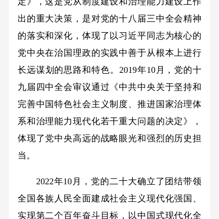
定》，这是党从制度建设和治理能力建设上作
出的重大决策，是对党的十八届三中全会精神
的落实和深化，体现了以习近平同志为核心的
党中央在治国理政的实践中善于从根本上进行
长远谋划的思路和特色。2019年10月，党的十
九届四中全会审议通过《中共中央关于坚持和
完善中国特色社会主义制度、推进国家治理体
系和治理能力现代化若干重大问题的决定》，
体现了党中央高远的战略眼光和强烈的历史担
当。
2022年10月，党的二十大确立了团结带领
全国各族人民全面建成社会主义现代化强国、
实现第二个百年奋斗目标，以中国式现代化全