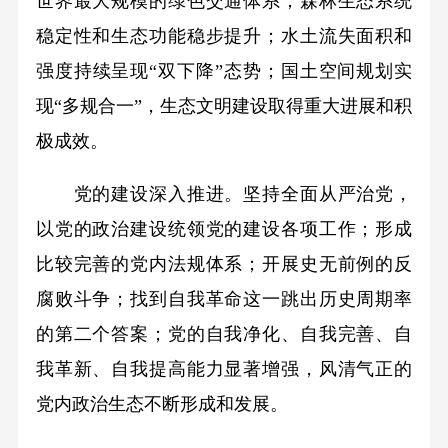
世界最大规模的绿色交通体系；森林生态系统
稳定性和生态功能稳步提升；水土流失面积和
强度持续呈现“双下降”态势；国土空间规划实
现“多规合一”，生态文明建设取得重大进展和积
极成效。
党的建设深入推进。坚持全面从严治党，
以党的政治建设统领党的建设各项工作；形成
比较完善的党内法规体系；开展史无前例的反
腐败斗争；找到自我革命这一跳出历史周期率
的第二个答案；党的自我净化、自我完善、自
我革新、自我提高能力显著增强，风清气正的
党内政治生态不断形成和发展。