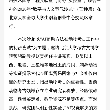
用技术国家工程实验室（简称“实验室”）联合主
办的2026年“数字与人文节气沙龙”（芒种篇）在
北京大学全球大学生创新创业中心交流区举
行。
本次沙龙以“AI辅助方法在动物考古工作中
的初步尝试”为主题，邀请北京大学考古文博学
院预聘副教授赵昊担任主讲嘉宾。赵昊以山
西、殷墟、三星堆等地出土的海贝、殉葬动物
等实证揭示古代长距离贸易网络与社会礼仪内
涵的研究出发，指出动物考古的重要性。当前
动物考古领域存在专业研究者稀缺、经验依赖
高、残骨鉴定难、教学资源不足等痛点。面对
挑战，研究团队创新性实验了AI视觉解决的方