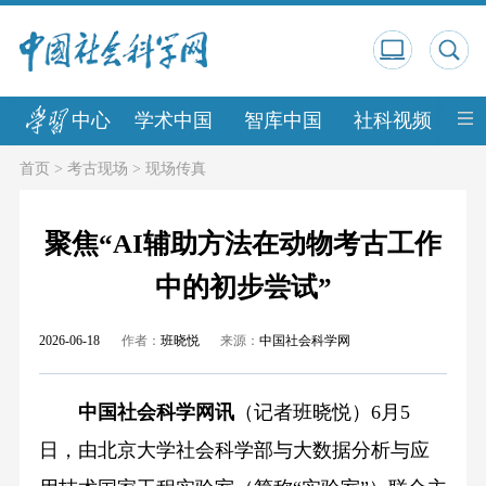
中心
学术中国
智库中国
社科视频
中
首页
>
考古现场
>
现场传真
聚焦“AI辅助方法在动物考古工作
中的初步尝试”
2026-06-18
作者：
班晓悦
来源：
中国社会科学网
中国社会科学网讯
（记者班晓悦）6月5
日，由北京大学社会科学部与大数据分析与应