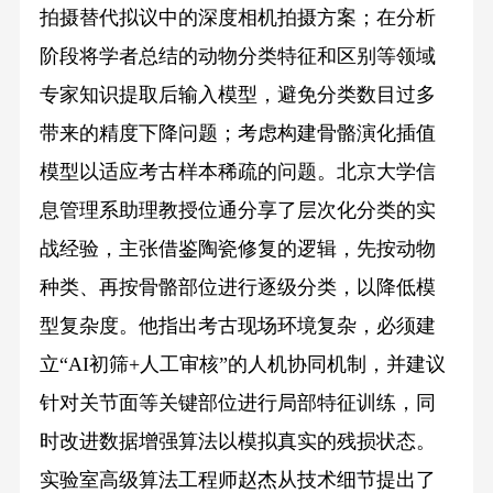
拍摄替代拟议中的深度相机拍摄方案；在分析
阶段将学者总结的动物分类特征和区别等领域
专家知识提取后输入模型，避免分类数目过多
带来的精度下降问题；考虑构建骨骼演化插值
模型以适应考古样本稀疏的问题。北京大学信
息管理系助理教授位通分享了层次化分类的实
战经验，主张借鉴陶瓷修复的逻辑，先按动物
种类、再按骨骼部位进行逐级分类，以降低模
型复杂度。他指出考古现场环境复杂，必须建
立“AI初筛+人工审核”的人机协同机制，并建议
针对关节面等关键部位进行局部特征训练，同
时改进数据增强算法以模拟真实的残损状态。
实验室高级算法工程师赵杰从技术细节提出了