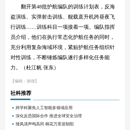
翻开第48批护航编队的训练计划表，反海
盗演练、实弹射击训练、舰载直升机跨昼夜飞
行训练……训练科目一项接着一项。编队指挥
员介绍，他们在执行常态化护航任务的同时，
充分利用复杂海域环境，紧贴护航任务组织针
对性训练，不断锤炼编队遂行多样化任务能
力。（杜江帆 张东）
【编辑：谢德】
社科推荐
跨学科聚焦人工智能多领域应用
深化反恐国际合作 推进全球安全治理
雏凤清声鸣高冈 桐花万里迎朝阳