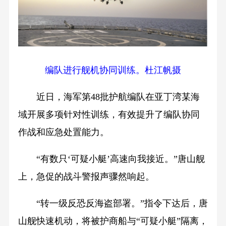
编队进行舰机协同训练。杜江帆摄
近日，海军第48批护航编队在亚丁湾某海
域开展多项针对性训练，有效提升了编队协同
作战和应急处置能力。
“有数只‘可疑小艇’高速向我接近。”唐山舰
上，急促的战斗警报声骤然响起。
“转一级反恐反海盗部署。”指令下达后，唐
山舰快速机动，将被护商船与“可疑小艇”隔离，