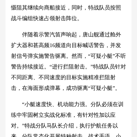
慑阻其继续向商船接近，同时，特战队员按照
战斗编组快速占领射击阵位。
伴随着示警汽笛声响起，唐山舰通过舱外
扩大器和甚高频16频道向目标喊话警告，并发
射信号弹实施警告驱离。然而，“可疑小艇”不听
警告持续接近。“进行拦阻射击。”特战队员针对
不同距离、不同速度的目标实施精准拦阻射
击，在海面形成弹幕，成功驱离“可疑小艇”。
“小艇速度快、机动能力强。分队必须在训
练中牢固树立实战化标准，有针对性加以应
对。”特战分队马队长介绍，执行护航任务以
来，分队常态化开展特种射击、战术手语、小