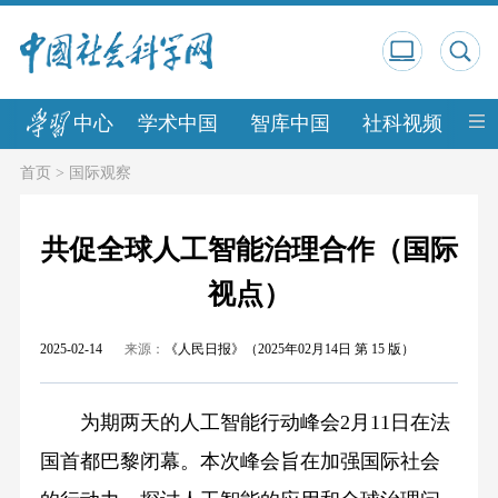
中心
学术中国
智库中国
社科视频
中
首页
>
国际观察
共促全球人工智能治理合作（国际
视点）
2025-02-14
来源：
《人民日报》（2025年02月14日 第 15 版）
为期两天的人工智能行动峰会2月11日在法
国首都巴黎闭幕。本次峰会旨在加强国际社会