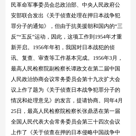
民革命军事委员会总政治部、中央人民政府公
安部联合发出《关于侦查处理在押日本战争犯
罪分子的通知》，但由于抗美援朝和国内的“三
反”“五反”运动，因此，这项工作到1954年才重
新开启。1956年年初，我国对日本战犯的侦
讯、复查、审查等工作基本完成。1956年3月，
最高人民检察院副检察长谭政文在第二届中国
人民政治协商会议常务委员会第十九次扩大会
议上作了题为《关于侦查日本战争犯罪分子的
情况和处理意见》的发言，提请协商。同年4月
25日，最高人民检察院检察长张鼎丞在第一届
全国人民代表大会常务委员会第三十四次会议
上作了《关于侦查在押的日本侵略中国战争中