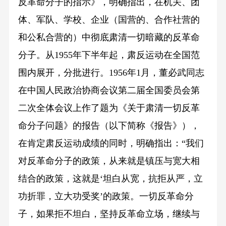
反革命分子的指示》，明确指出，在机关、团
体、军队、学校、企业（国营的、合作社营的
和公私合营的）中彻底肃清一切暗藏的反革命
分子。从1955年下半年起，肃反运动在全国范
围内展开，分批进行。1956年1月，董必武同志
在中国人民政治协商会议第二届全国委员会第
二次全体会议上作了题为《关于肃清一切反革
命分子问题》的报告（以下简称《报告》），
在肯定肃反运动成绩的同时，明确指出：“我们
对反革命分子的政策，从来就是镇压与宽大相
结合的政策，这就是‘坦白从宽，抗拒从严，立
功折罪，立大功受奖’的政策。一切反革命分
子，如果拒不坦白，坚持反革命立场，继续与