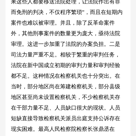
果这些人都要移送法院处理，让法院作出有罪
而免刑的判决，不仅程序繁琐”，而且在短期内
案件也难以被审理。并且，除了反革命案件
外，其他刑事案件的数量更为庞大，亟待法院
审理。这进一步加重了法院的办案负担。二是
司法力量严重不足。相较于繁重的审判任务，
法院在新中国成立初期的审判力量和审判经验
都不足。这种情况在检察机关也十分突出。在
当时，部分地区尚在筹建检察机关，部分县级
地区甚至尚未设置检察机关，不少检察机关存
在干部力量不足、人员缺口很大的现状。人员
短缺直接导致检察机关派员出庭支持公诉存在
现实困难。最高人民检察院检察长张鼎丞在