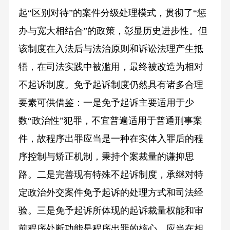
起“区别对待”的案件分级处理模式，贯彻了“惩
办与宽大相结合”的政策，彰显历史进步性。但
该制度在入法后与法治原则和诉讼法理产生抵
牾，在司法实践中被滥用，最终被改造为相对
不起诉制度。免予起诉制度仍然具有诸多合理
要素可供借鉴：一是免予起诉主要适用于少
数“政治性”犯罪，不宜普遍适用于普通刑事案
件，故程序出罪应当是一种在实体入罪后的程
序控制与矫正机制，秉持个案裁量的谦抑思
路。二是完善现有特殊不起诉制度，承继对特
定政治外交案件免予起诉的处理方式和司法经
验。三是免予起诉所体现的起诉裁量权能和审
前程序处断功能是程序出罪的核心，应当在相