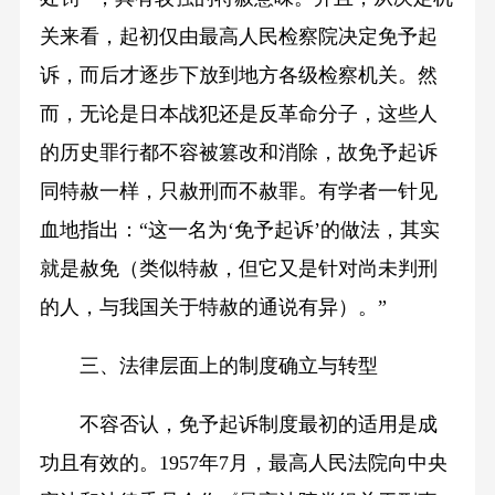
关来看，起初仅由最高人民检察院决定免予起
诉，而后才逐步下放到地方各级检察机关。然
而，无论是日本战犯还是反革命分子，这些人
的历史罪行都不容被篡改和消除，故免予起诉
同特赦一样，只赦刑而不赦罪。有学者一针见
血地指出：“这一名为‘免予起诉’的做法，其实
就是赦免（类似特赦，但它又是针对尚未判刑
的人，与我国关于特赦的通说有异）。”
三、法律层面上的制度确立与转型
不容否认，免予起诉制度最初的适用是成
功且有效的。1957年7月，最高人民法院向中央