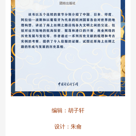
编辑：胡子轩
设计：朱龠