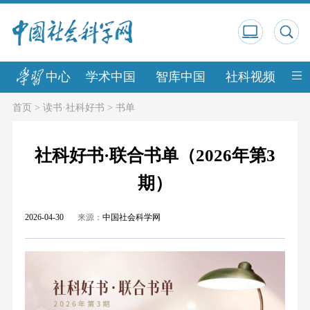
中心
学术中国
智库中国
社科视频
中
首页
>
读书·社科好书
>
书单
社科好书·联合书单（2026年第3
期）
2026-04-30
来源：
中国社会科学网