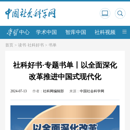
中心
学术中国
智库中国
社科视频
中
首页
>
读书·社科好书
>
书单
社科好书·专题书单丨以全面深化
改革推进中国式现代化
2024-07-13
作者：
社科网编辑部
来源：
中国社会科学网