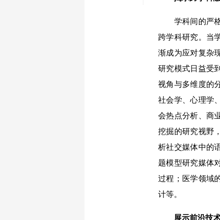
学科间的严格分
跨学科研究。当
渐成为应对复杂
研究模式日益受
视角与多维度的
社会学、心理学
会热点分析、商
挖掘的研究视野
析社交媒体中的
题模型研究媒体
过程；医学领域
计等。
展示前沿技术