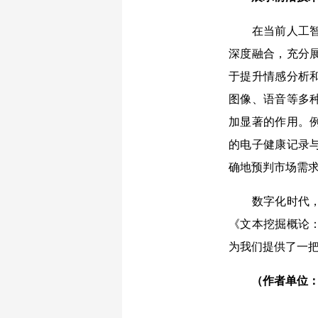
在当前人工智能
深度融合，充分
于提升情感分析
图像、语音等多
加显著的作用。
的电子健康记录
确地预判市场需
数字化时代，文
《文本挖掘概论
为我们提供了一
（作者单位：