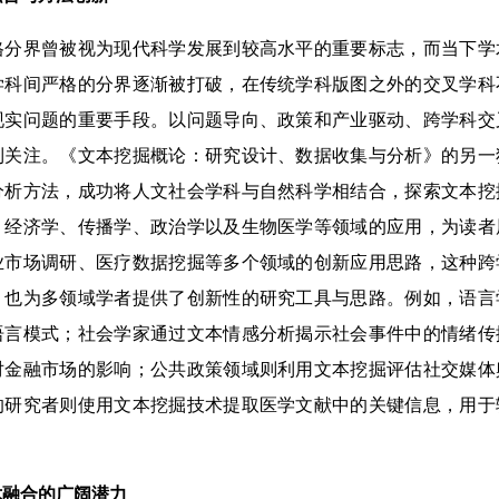
界曾被视为现代科学发展到较高水平的重要标志，而当下学
学科间严格的分界逐渐被打破，在传统学科版图之外的交叉学科
现实问题的重要手段。以问题导向、政策和产业驱动、跨学科交
到关注。《文本挖掘概论：研究设计、数据收集与分析》的另一
分析方法，成功将人文社会学科与自然科学相结合，探索文本挖
、经济学、传播学、政治学以及生物医学等领域的应用，为读者
业市场调研、医疗数据挖掘等多个领域的创新应用思路，这种跨
，也为多领域学者提供了创新性的研究工具与思路。例如，语言
语言模式；社会学家通过文本情感分析揭示社会事件中的情绪传
对金融市场的影响；公共政策领域则利用文本挖掘评估社交媒体
的研究者则使用文本挖掘技术提取医学文献中的关键信息，用于
融合的广阔潜力