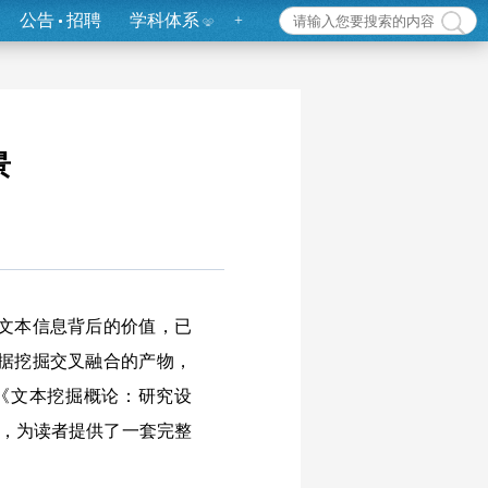
公告
招聘
学科体系
+
景
文本信息背后的价值，已
据挖掘交叉融合的产物，
《文本挖掘概论：研究设
用，为读者提供了一套完整