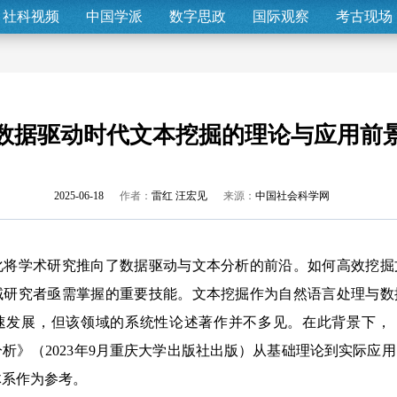
社科视频
中国学派
数字思政
国际观察
考古现场
数据驱动时代文本挖掘的理论与应用前
2025-06-18
作者：
雷红 汪宏见
来源：
中国社会科学网
学术研究推向了数据驱动与文本分析的前沿。如何高效挖掘
域研究者亟需掌握的重要技能。文本挖掘作为自然语言处理与数
速发展，但该领域的系统性论述著作并不多见。在此背景下，
析》（2023年9月重庆大学出版社出版）从基础理论到实际应
体系作为参考。