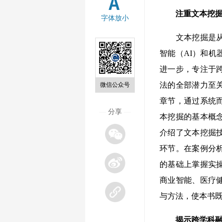
注重文本挖
字体放小
文本挖掘是从文
智能（AI）和
进一步，专注于
法的全部潜力至
微信公众号
章节，通过系统
—
分享
—
本挖掘的基本概
介绍了文本挖掘
环节。在案例分
的基础上掌握实
商业智能、医疗
与方法，使本书
揭示跨学科融