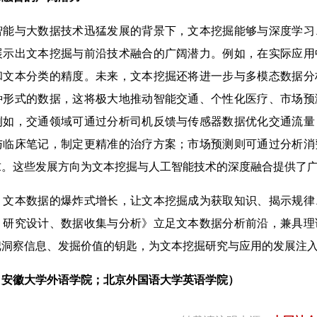
与大数据技术迅猛发展的背景下，文本挖掘能够与深度学习
展示出文本挖掘与前沿技术融合的广阔潜力。例如，在实际应用
和文本分类的精度。未来，文本挖掘还将进一步与多模态数据分
种形式的数据，这将极大地推动智能交通、个性化医疗、市场预
例如，交通领域可通过分析司机反馈与传感器数据优化交通流量
与临床笔记，制定更精准的治疗方案；市场预测则可通过分析消
求。这些发展方向为文本挖掘与人工智能技术的深度融合提供了
本数据的爆炸式增长，让文本挖掘成为获取知识、揭示规律
：研究设计、数据收集与分析》立足文本数据分析前沿，兼具理
把洞察信息、发掘价值的钥匙，为文本挖掘研究与应用的发展注
安徽大学外语学院；北京外国语大学英语学院）