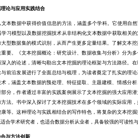
掘理论与应用实践结合
本数据中获得价值信息的方法，涵盖多个学科。它使用自然语
机器学习模型以及数据挖掘技术从非结构化文本数据中获取相关
跨大型数据集的模式识别，从而产生更多定量结果。了解文本挖
关重要。《文本挖掘概论：研究设计、数据收集与分析》分为多
而深入的论述，清晰勾勒出文本挖掘的理论框架与方法路径。在
念与前沿发展进行了全面总结与梳理，为读者奠定了扎实的理论
技术，涵盖文本数据的预处理、特征提取、主题建模、情感分析
析部分，作者通过丰富的实践案例展示了文本挖掘的强大应用潜
操方法。书中深入探讨了文本挖掘技术在多个领域的实际应用，
健康等。这种理论与实践相结合的写作特色，将复杂的文本挖掘
既适合学术研究者，也适合数据分析从业者，具备较强的可读性
合与方法创新