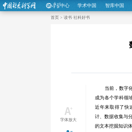
中心
学术中国
智库中国
首页
>
读书·社科好书
当前，数字化将
成为各个学科领
近年来取得了快
计、数据收集与分
字体放大
的文本挖掘知识