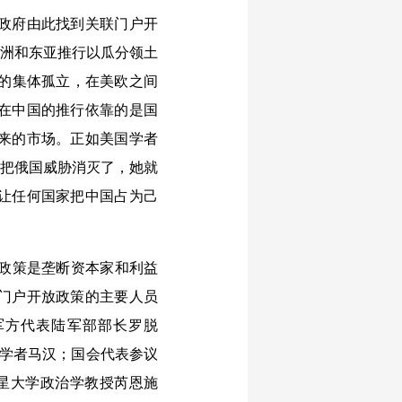
政府由此找到关联门户开
美洲和东亚推行以瓜分领土
洲的集体孤立，在美欧之间
在中国的推行依靠的是国
来的市场。正如美国学者
年日本把俄国威胁消灭了，她就
让任何国家把中国占为己
放政策是垄断资本家和利益
门户开放政策的主要人员
）；军方代表陆军部部长罗脱
军出身的学者马汉；国会代表参议
斯康星大学政治学教授芮恩施