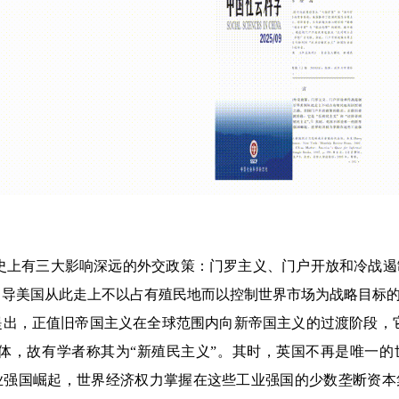
史上有三大影响深远的外交政策：门罗主义、门户开放和冷战遏
导美国从此走上不以占有殖民地而以控制世界市场为战略目标的
出，正值旧帝国主义在全球范围内向新帝国主义的过渡阶段，它
合体，故有学者称其为“新殖民主义”。其时，英国不再是唯一
业强国崛起，世界经济权力掌握在这些工业强国的少数垄断资本