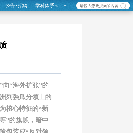
公告
招聘
学科体系
+
质
”向“海外扩张”的
洲列强瓜分领土的
为核心特征的“新
等”的旗帜，暗中
策包装成“反对领