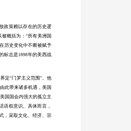
放政策赖以存在的历史逻
以被概括为：“所有美洲国
也在历史变化中不断被赋予
标志是1898年的美西战
。
新界定“门罗主义范围”。他
，由此带来诸多机遇，美国
脱美国国会内强大的孤立主
话语权意识。具体而言，
式，采取文化、经济、宗