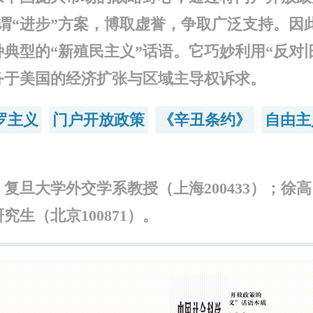
所谓“进步”方案，博取虚誉，争取广泛支持。因
典型的“新殖民主义”话语。它巧妙利用“反对
务于美国的经济扩张与区域主导权诉求。
罗主义
门户开放政策
《辛丑条约》
自由主
复旦大学外交学系教授（上海200433）；徐
究生（北京100871）。