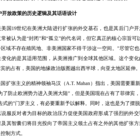
户开放政策的历史逻辑及其话语设计
国19世纪在美洲大陆进行扩张的外交基石，也是其后门户开
常被认为是“封闭”和“孤立”的代名词，但它真正的核心宗旨可
一区域不存在殖民地、非美洲国家不得干涉这一空间。”尽管它
变化的是其适用范围，从美洲推广到全球其他区域。这个变化的
律宾的占有，美国的地缘政治版图越出西半球，向亚太地区延伸
国扩张主义的精神领袖马汉（A.T. Mahan）指出，美国需要重
为了防止欧洲势力进入美洲大陆”，但是美国现在占有了菲律宾
去式的”门罗主义，有必要重新予以解释。同时，这也是为了摆
以说服反对者为目标的政治压力促使美国政府形成了强烈的外交
者及其智囊们将目光投向了帝国主义领土占有之外的其他扩张方
民控制方式。