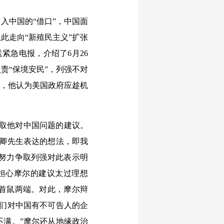
入中国的“借口”，中国面
此走向“新殖民主义”扩张
发送紧急电报，介绍了6月26
责“保境安民”，列强不对
视，他认为美国政府应趁机
听取他对中国问题的建议。
务卿先生表达的想法，即我
努力争取列强对此表示明
担心摩尔的建议太过理想
首鼠两端。对此，摩尔辩
他们对中国有不可告人的企
不满。”摩尔还从地缘政治