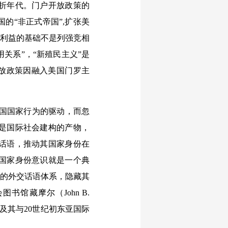
转折年代。门户开放政策的
的“非正式帝国”,扩张美
华利益的基础不是列强竞相
用关系”，“新殖民主义”是
开放政策因融入美国门罗主
国国家行为的驱动，而忽
是国际社会建构的产物，
话语，推动其国家身份在
新国家身份意识就是一个典
位的外交话语体系，隐藏其
馆藏摩尔（John B.
及其与20世纪初东亚国际