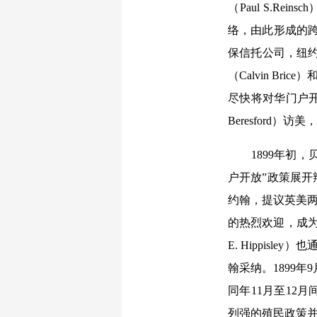
（Paul S.
络，由此形成的跨
保信托公司，纽约
（Calvin Br
尽快将对华门户开
Beresford
1899年初，贝
户开放”政策展开
约翰，提议英美两
的热烈欢迎，成为
E. Hippi
翰采纳。1899
同年11月至12
列强的殖民政策