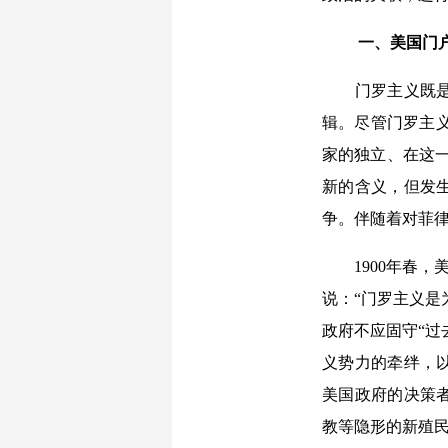
一、美国门
门罗主义既是美
辑。尽管门罗主义
家的独立、在这
新的含义，但发生
争。伴随着对菲
1900年春，美
说：“门罗主义是
政府不应固守“过
义势力的牵绊，
美国政府的决策
教等隐形的新殖