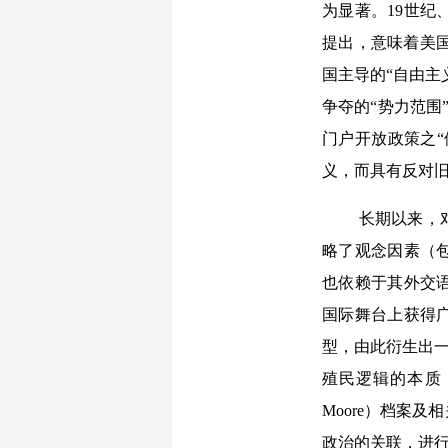
为显著。19世纪
提出，意味着美国
国主导的“自由主
争夺的“势力范围
门户开放政策之“
义，而具有反对旧
长期以来，
略了观念因素（
也依赖于其外交
国际舞台上获得广
型，由此衍生出一
殖民逻辑的本质，
Moore）档案
政治的关联，进