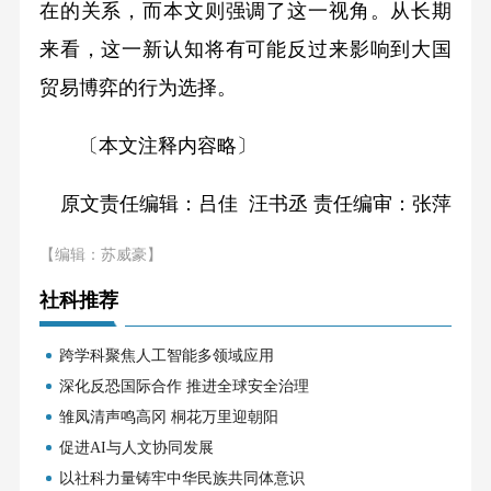
在的关系，而本文则强调了这一视角。从长期
来看，这一新认知将有可能反过来影响到大国
贸易博弈的行为选择。
〔本文注释内容略〕
原文责任编辑：
吕佳 汪书丞
责任编审：
张萍
【编辑：苏威豪】
社科推荐
跨学科聚焦人工智能多领域应用
深化反恐国际合作 推进全球安全治理
雏凤清声鸣高冈 桐花万里迎朝阳
促进AI与人文协同发展
以社科力量铸牢中华民族共同体意识