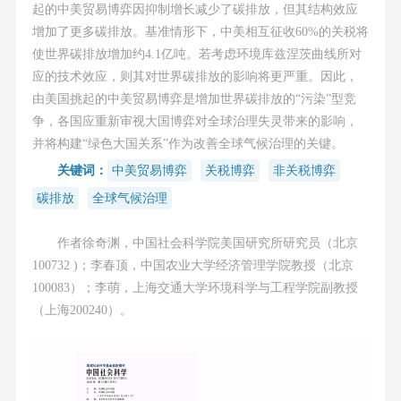
起的中美贸易博弈因抑制增长减少了碳排放，但其结构效应
增加了更多碳排放。基准情形下，中美相互征收60%的关税将
使世界碳排放增加约4.1亿吨。若考虑环境库兹涅茨曲线所对
应的技术效应，则其对世界碳排放的影响将更严重。因此，
由美国挑起的中美贸易博弈是增加世界碳排放的“污染”型竞
争，各国应重新审视大国博弈对全球治理失灵带来的影响，
并将构建“绿色大国关系”作为改善全球气候治理的关键。
关键词：
中美贸易博弈
关税博弈
非关税博弈
碳排放
全球气候治理
作者徐奇渊，中国社会科学院美国研究所研究员（北京
100732 )；李春顶，中国农业大学经济管理学院教授（北京
100083）；李萌，上海交通大学环境科学与工程学院副教授
（上海200240）。