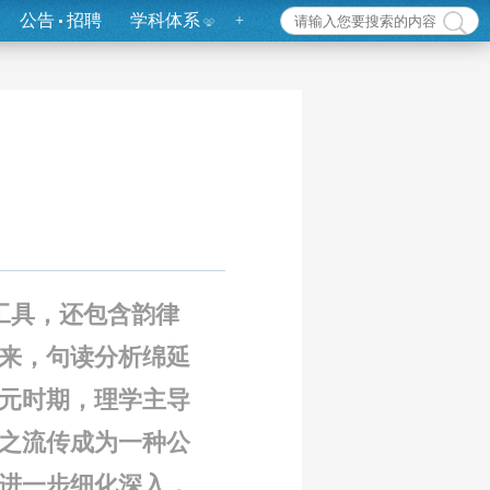
公告
招聘
学科体系
+
工具，还包含韵律
来，句读分析绵延
宋元时期，理学主导
使之流传成为一种公
进一步细化深入，