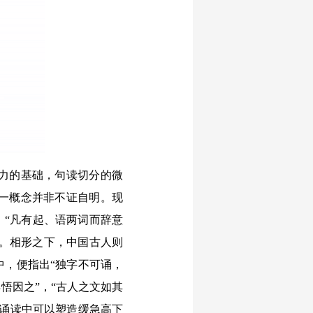
力的基础，句读切分的微
一概念并非不证自明。现
，“凡有起、语两词而辞意
释。相形之下，中国古人则
中，便指出“独字不可诵，
悟因之”，“古人之文如其
在诵读中可以塑造缓急高下