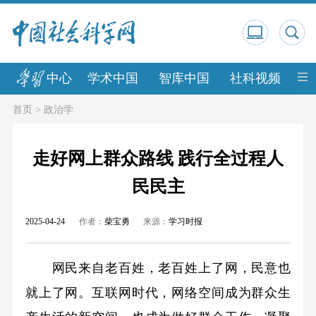
中心
学术中国
智库中国
社科视频
中
首页
>
政治学
走好网上群众路线 践行全过程人
民民主
2025-04-24
作者：
柴宝勇
来源：
学习时报
网民来自老百姓，老百姓上了网，民意也
就上了网。互联网时代，网络空间成为群众生