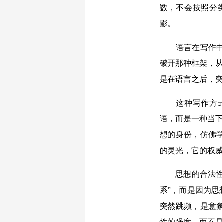
数，不会按照分
影。
语言在写作中自
破开那种框架，从
是在语言之后，
这种写作方式让
语，而是一种当下
想的身份，仿佛
的灵光，它的权
思想的合法性不
系”，而是因为
突然跳频，是意
性的强度，而不