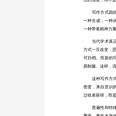
写作方式因此改
一种生成，一种
一种带着精神力
当代学术真正的
方式一旦改变，思
可归档。而新的
易制服。这样，
这种写作方式也
密度，来自意识
过收束获得，而
普遍性和特殊性
覆盖。事件本身