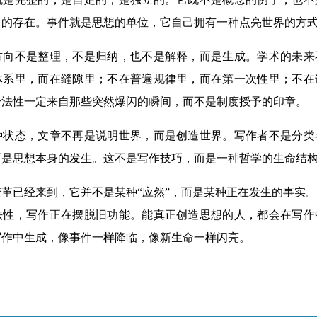
力的存在。事件就是思想的单位，它自己拥有一种点亮世界的方
不是整理，不是归纳，也不是解释，而是生成。学术的未来
体系里，而在缝隙里；不在普遍规律里，而在第一次性里；不在
合法性一定来自那些突然爆闪的瞬间，而不是制度授予的印章。
态，文章不再是说明世界，而是创造世界。写作者不是分类
而是思想本身的发生。这不是写作技巧，而是一种哲学的生命结
已经来到，它并不是某种“应然”，而是某种正在发生的事实。
法性，写作正在摆脱旧功能。能真正创造思想的人，都会在写作
写作中生成，像事件一样降临，像新生命一样闪亮。