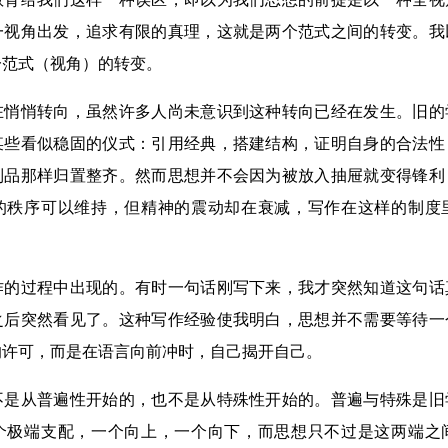
一视角出发，追求有限的真理，这就是两个范式之间的转变。我
一范式（视角）的转变。
悄转向，虽然许多人尚未意识到这种转向已经在发生。旧的
某些看似稳固的仪式：引用经典，搭建结构，证明自身的合法性
列品那样归置整齐。然而思想并不会因为被放入抽屉就变得锋利
的秩序可以维持，但精神的震动却在衰减，写作在这样的制度
过程中出现的。有时一句话刚写下来，我才突然知道这句话
之后突然看见了。这种写作经验使我明白，思想并不需要等待一
的许可，而是在语言向前冲时，自己揭开自己。
从普遍性开始的，也不是从特殊性开始的。普遍与特殊是旧
个极端支配，一个向上，一个向下，而思想只不过是这两端之