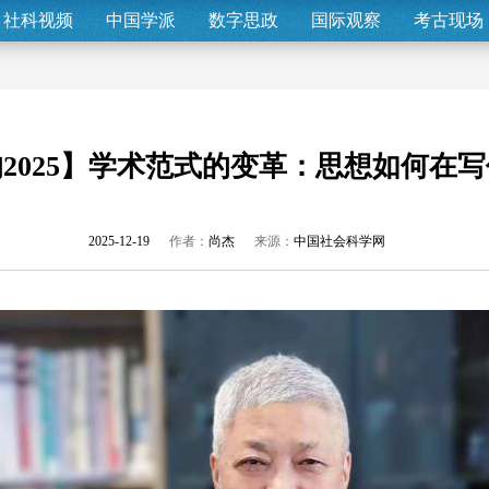
社科视频
中国学派
数字思政
国际观察
考古现场
2025】学术范式的变革：思想如何在
2025-12-19
作者：
尚杰
来源：
中国社会科学网