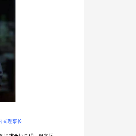
名誉理事长
角追求永恒真理，但实际