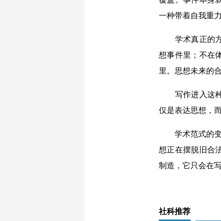
一种带着自我重
学术真正的方向
想事件里；不在
里。思想未来的
写作进入这种状
仅是表达思想，
学术范式的变革
想正在摆脱旧合
制造，它只会在
社科推荐