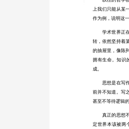
上我们只能从某
作为例，说明这
学术世界正在悄
转，依然坚持着
的抽屉里，像陈
拥有生命。知识
成。
思想是在写作的
前并不知道。写
甚至不等待逻辑
真正的思想不是
定世界本该被两