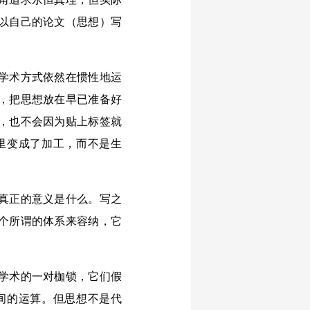
以自己的论文（思想）写
学术方式依然在惯性地运
，把思想放在早已准备好
，也不会因为贴上标签就
里变成了加工，而不是生
真正的意义是什么。写之
个所谓的体系来容纳，它
学术的一对枷锁，它们假
间的运算。但思想不是代