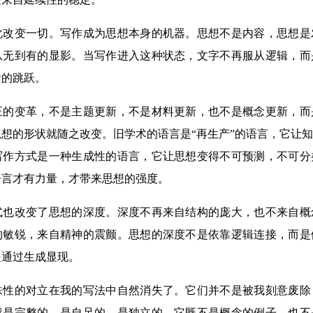
变一切。写作成为思想本身的机器。思想不是内容，思想是
从无到有的显影。当写作进入这种状态，文字不再服从逻辑，而
量的跳跃。
变革，不是主题更新，不是材料更新，也不是概念更新，而
想的形状就随之改变。旧学术的语言是“再生产”的语言，它让
写作方式是一种生成性的语言，它让思想变得不可预测，不可分
语言才有力量，才带来思想的强度。
改变了思想的深度。深度不再来自结构的庞大，也不来自概
的敏锐，来自精神的震颤。思想的深度不是依靠逻辑连接，而是
是通过生成显现。
的对立在我的写法中自然消失了。它们并不是被我刻意废除
就是完整的，是自足的，是独立的。它既不是概念的例子，也不