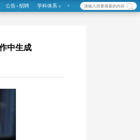
公告
招聘
学科体系
+
写作中生成