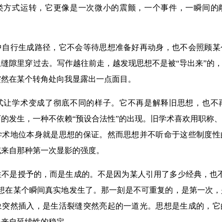
类方式运转，它更像是一次微小的震颤，一个事件，一瞬间的
行生成路径，它不会等待思想准备好再动身，也不会照顾某
缝隙里穿过去。写作越往前走，越发现思想不是被“导出来”的，
突然在某个转角处向我显露出一点面目。
学术变成了彻底不同的样子。它不再是解释旧思想，也不
的发生，一种不依赖“预设合法性”的出现。旧学术喜欢用职称
学术地位本身就是思想的保证。然而思想并不听命于这些制度性
威来自那种第一次显影的强度。
是授予的，而是生成的。不是因为某人引用了多少经典，也不
思想在某个瞬间真实地发生了。那一刻是不可重复的，是第一次
象突然插入，是生活裂缝突然亮起的一道光。思想是生成的，它
是来自延续性的稳定。