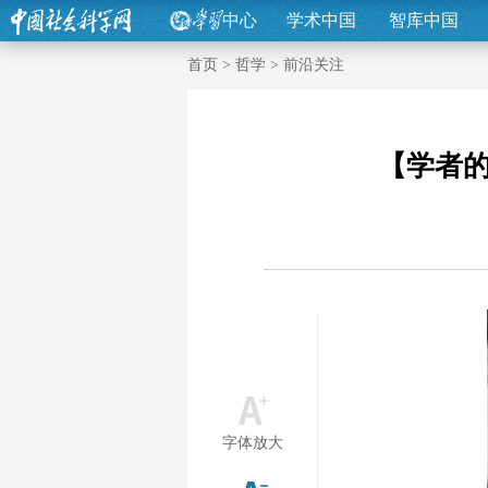
中心
学术中国
智库中国
首页
>
哲学
>
前沿关注
【学者的
字体放大