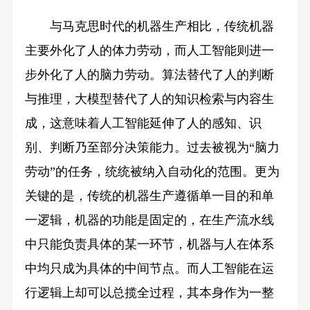
与马克思时代的机器生产相比，传统机器
主要外化了人的体力劳动，而人工智能则进一
步外化了人的脑力劳动。算法替代了人的判断
与推理，大模型替代了人的知识检索与内容生
成，这意味着人工智能延伸了人的感知、识
别、判断乃至部分决策能力。过去被视为“脑力
劳动”的任务，统统被纳入自动化的范围。更为
关键的是，传统的机器生产遵循单一目的和单
一逻辑，机器的功能是固定的，在生产流水线
中只能负责具体的某一环节，机器与人在体系
中均只成为具体的中间节点。而人工智能在运
行逻辑上却可以总揽全过程，其本身作为一整