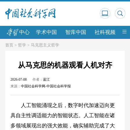
中心
学术中国
智库中国
社科视频
中
首页
>
哲学
>
马克思主义哲学
从马克思的机器观看人机对齐
2026-07-08
作者：
蓝江
来源：
中国社会科学网-中国社会科学报
人工智能涌现之后，数字时代加速迈向更
具自主性调适能力的智能状态。人工智能在诸
多领域展现出的强大效能，确实辅助完成了大