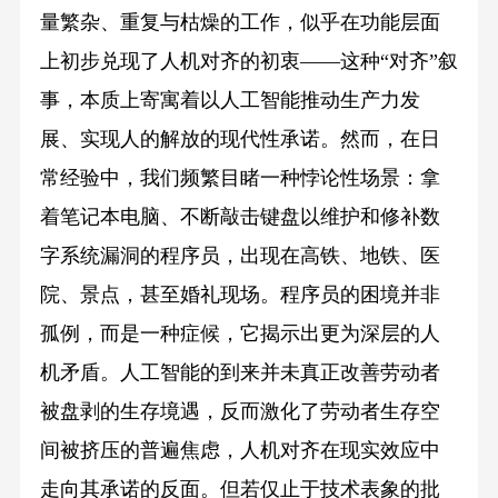
量繁杂、重复与枯燥的工作，似乎在功能层面
上初步兑现了人机对齐的初衷——这种“对齐”叙
事，本质上寄寓着以人工智能推动生产力发
展、实现人的解放的现代性承诺。然而，在日
常经验中，我们频繁目睹一种悖论性场景：拿
着笔记本电脑、不断敲击键盘以维护和修补数
字系统漏洞的程序员，出现在高铁、地铁、医
院、景点，甚至婚礼现场。程序员的困境并非
孤例，而是一种症候，它揭示出更为深层的人
机矛盾。人工智能的到来并未真正改善劳动者
被盘剥的生存境遇，反而激化了劳动者生存空
间被挤压的普遍焦虑，人机对齐在现实效应中
走向其承诺的反面。但若仅止于技术表象的批