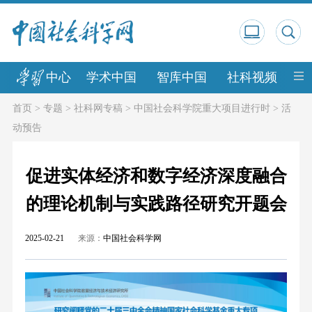
中心
学术中国
智库中国
社科视频
中
首页
>
专题
>
社科网专稿
>
中国社会科学院重大项目进行时
>
活
动预告
促进实体经济和数字经济深度融合
的理论机制与实践路径研究开题会
2025-02-21
来源：
中国社会科学网