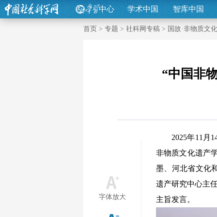
中心
学术中国
智库中国
首页
>
专题
>
社科网专稿
>
国故·非物质文
“中国非
2025年11月
非物质文化遗产
墨、河北省文化
遗产研究中心主任
字体放大
主旨发言。