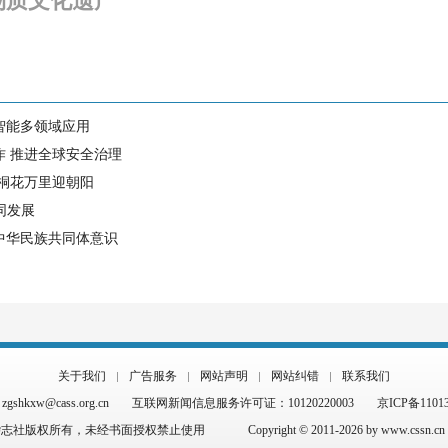
物质文化遗产
智能多领域应用
作 推进全球安全治理
 桐花万里迎朝阳
同发展
中华民族共同体意识
关于我们
广告服务
网站声明
网站纠错
联系我们
hkxw@cass.org.cn
互联网新闻信息服务许可证：10120220003
京ICP备1101
杂志社版权所有，未经书面授权禁止使用
Copyright © 2011-2026 by www.cssn.cn al