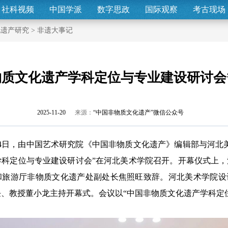
社科视频
中国学派
数字思政
国际观察
考古现场
化遗产研究
>
非遗大事记
物质文化遗产学科定位与专业建设研讨会
2025-11-20
来源：
“中国非物质文化遗产”微信公众号
14日，由中国艺术研究院《中国非物质文化遗产》编辑部与河北
学科定位与专业建设研讨会”在河北美术学院召开。开幕仪式上
和旅游厅非物质文化遗产处副处长焦照旺致辞。河北美术学院设
、教授董小龙主持开幕式。会议以“中国非物质文化遗产学科定