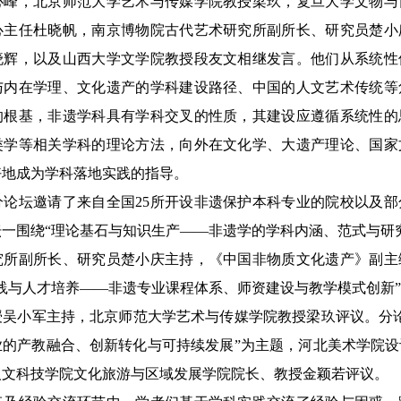
心峰，北京师范大学艺术与传媒学院教授梁玖，复旦大学文物与
心主任杜晓帆，南京博物院古代艺术研究所副所长、研究员楚小
晓辉，以及山西大学文学院教授段友文相继发言。他们从系统性
与内在学理、文化遗产的学科建设路径、中国的人文艺术传统等
的根基，非遗学科具有学科交叉的性质，其建设应遵循系统性的
类学等相关学科的理论方法，向外在文化学、大遗产理论、国家
好地成为学科落地实践的指导。
坛邀请了来自全国25所开设非遗保护本科专业的院校以及部
一围绕“理论基石与知识生产——非遗学的学科内涵、范式与研
究所副所长、研究员楚小庆主持，《中国非物质文化遗产》副主
践与人才培养——非遗专业课程体系、师资建设与教学模式创新
授吴小军主持，北京师范大学艺术与传媒学院教授梁玖评议。分
业的产教融合、创新转化与可持续发展”为主题，河北美术学院
人文科技学院文化旅游与区域发展学院院长、教授金颖若评议。