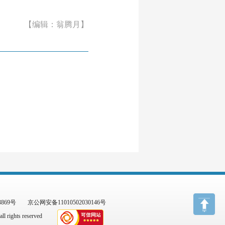
【编辑：翁腾月】
3869号
京公网安备11010502030146号
l rights reserved