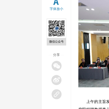
字体放小
微信公众号
—
分享
—
上午的主旨发言