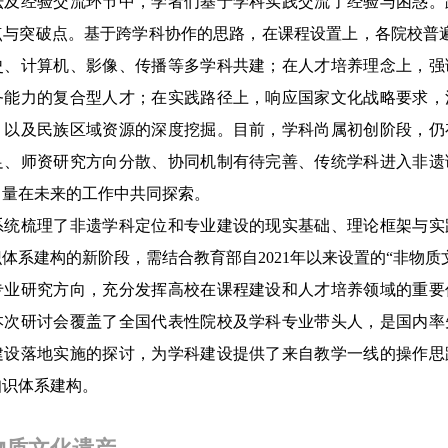
经验交流环节中，学者们基于学科实践交流了经验与困惑。
与突破点。基于跨学科协作的思路，在课程设置上，各院校普遍
史、计算机、影像、传播等多学科共建；在人才培养理念上，强
务能力的复合型人才；在实践路径上，响应国家文化战略要求，
，以及民族区域资源的深度挖掘。目前，学科尚属初创阶段，仍
足、师资研究方向分散、协同机制有待完善、传统学科进入非遗
力量在未来的工作中共同探索。
梳理了非遗学科定位和专业建设的现实基础、理论框架与实
体系建构的新阶段，需结合教育部自2021年以来设置的“非物质
专业研究方向，充分发挥高校在课程建设和人才培养领域的重要
本次研讨会覆盖了全国代表性院校及学科专业带头人，是国内率
建设落地实施的探讨，为学科建设提供了来自教学一线的操作思
知识体系建构。