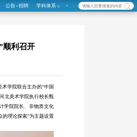
公告
招聘
学科体系
+
”顺利召开
美术学院联合主办的“中国
，河北美术学院执行校长甄
计学院院长、非物质文化
位的理论探索”为主题设置