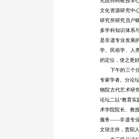
究院特聘教授李
文化资源研究中
研究所研究员户
多学科知识体系
是非遗专业发展
学、民俗学、人
的定位，使之更
下午的三个分论
专家学者。分论坛
物院古代艺术研
论坛二以“教育实
术学院院长、教
服务——非遗专
文琰主持，贵阳