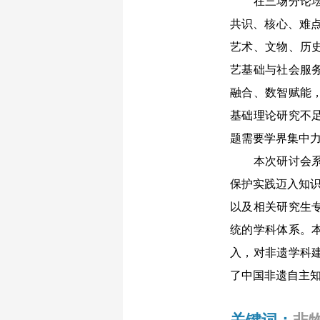
在三场分论坛及
共识、核心、难点
艺术、文物、历
艺基础与社会服
融合、数智赋能
基础理论研究不
题需要学界集中
本次研讨会系统
保护实践迈入知识
以及相关研究生
统的学科体系。
入，对非遗学科
了中国非遗自主