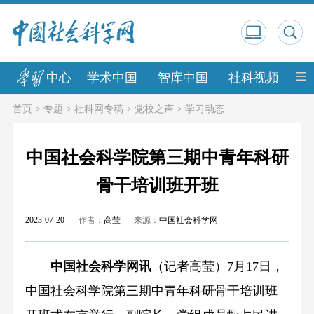
中心
学术中国
智库中国
社科视频
中
首页
>
专题
>
社科网专稿
>
党校之声
>
学习动态
中国社会科学院第三期中青年科研
骨干培训班开班
2023-07-20
作者：
高莹
来源：
中国社会科学网
中国社会科学网讯
（记者高莹）7月17日，
中国社会科学院第三期中青年科研骨干培训班