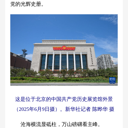
党的光辉史册。
这是位于北京的中国共产党历史展览馆外景
（2025年6月9日摄）。新华社记者 陈晔华 摄
沧海横流显砥柱，万山磅礴看主峰。