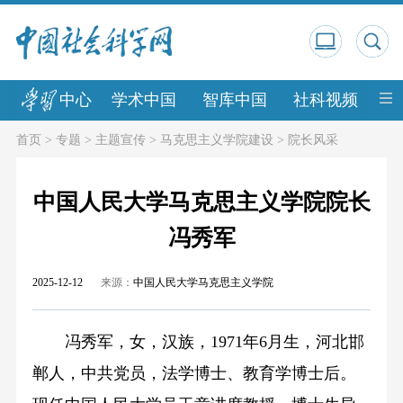
中心
学术中国
智库中国
社科视频
中
首页
>
专题
>
主题宣传
>
马克思主义学院建设
>
院长风采
中国人民大学马克思主义学院院长
冯秀军
2025-12-12
来源：
中国人民大学马克思主义学院
冯秀军，女，汉族，1971年6月生，河北邯
郸人，中共党员，法学博士、教育学博士后。