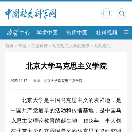
中心
学术中国
智库中国
社科视频
中
首页
>
专题
>
主题宣传
>
马克思主义学院建设
>
马院巡礼
北京大学马克思主义学院
2025-12-17
来源：
北京大学马克思主义学院
北京大学是中国马克思主义的发祥地，是
中国共产党最早的活动和传播基地，是中国马
克思主义理论教育的诞生地。1918年，李大钊
在北京大学创立我国最早的马克思主义研究团