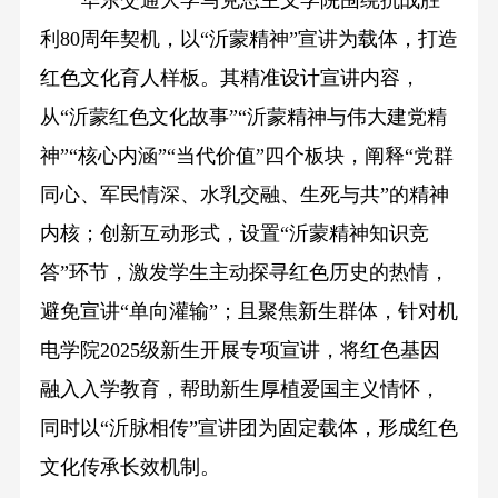
利80周年契机，以“沂蒙精神”宣讲为载体，打造
红色文化育人样板。其精准设计宣讲内容，
从“沂蒙红色文化故事”“沂蒙精神与伟大建党精
神”“核心内涵”“当代价值”四个板块，阐释“党群
同心、军民情深、水乳交融、生死与共”的精神
内核；创新互动形式，设置“沂蒙精神知识竞
答”环节，激发学生主动探寻红色历史的热情，
避免宣讲“单向灌输”；且聚焦新生群体，针对机
电学院2025级新生开展专项宣讲，将红色基因
融入入学教育，帮助新生厚植爱国主义情怀，
同时以“沂脉相传”宣讲团为固定载体，形成红色
文化传承长效机制。