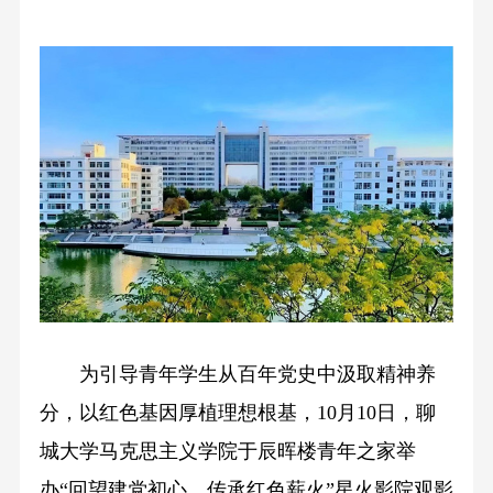
为引导青年学生从百年党史中汲取精神养
分，以红色基因厚植理想根基，10月10日，聊
城大学马克思主义学院于辰晖楼青年之家举
办“回望建党初心，传承红色薪火”星火影院观影