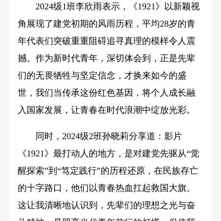
2024级1班李欣雨表示，《1921》以新颖视
角展现了建党初期的风雨历程，平均28岁的青
年代表们突破重重阻碍追寻真理的模样令人震
撼。作为新时代青年，深切体会到，正是先辈
们的无畏牺牲与坚定信念，才换来如今的盛
世，我们当传承这份红色基因，将个人成长融
入国家发展，让青春在时代浪潮中绽放光彩。
同时，2024级2班孙晓莉分享道：影片
《1921》最打动人的地方，是对建党先驱从“觉
醒探索”到“笃定践行”的历程还原，在民族存亡
的十字路口，他们以青春热血扛起救国大旗。
这让我清晰地认识到，先辈们的理想之光与奋