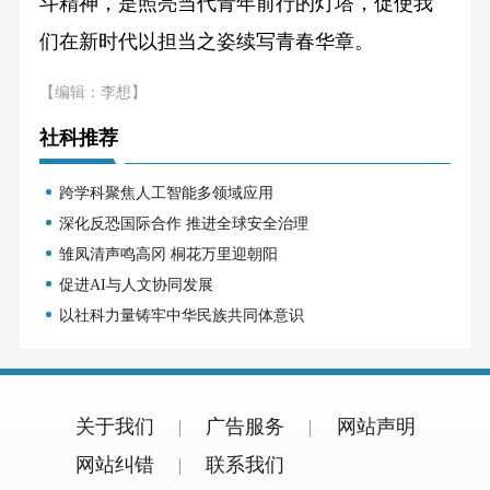
斗精神，是照亮当代青年前行的灯塔，促使我
们在新时代以担当之姿续写青春华章。
【编辑：李想】
社科推荐
跨学科聚焦人工智能多领域应用
深化反恐国际合作 推进全球安全治理
雏凤清声鸣高冈 桐花万里迎朝阳
促进AI与人文协同发展
以社科力量铸牢中华民族共同体意识
关于我们
广告服务
网站声明
网站纠错
联系我们