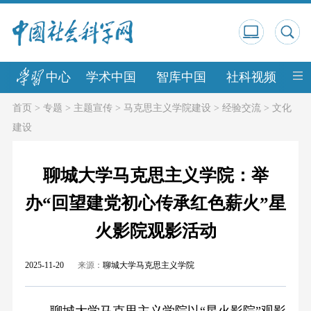
中心
学术中国
智库中国
社科视频
中
首页
>
专题
>
主题宣传
>
马克思主义学院建设
>
经验交流
>
文化
建设
聊城大学马克思主义学院：举
办“回望建党初心传承红色薪火”星
火影院观影活动
2025-11-20
来源：
聊城大学马克思主义学院
聊城大学马克思主义学院以“星火影院”观影