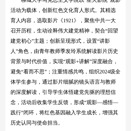
活动为载体，创新红色文化育人形式。其精选
育人内容，选取影片《1921》，聚焦中共一大
召开历程，生动诠释伟大建党精神，契合“回望
建党初心”主题；创新呈现形式，设置“讲影
人”角色，由青年教师季发玲系统解读影片历史
背景与时代价值，实现“观影+讲解”深度融合，
避免“看而不思”；注重情感共鸣，组织2024级全
体学生参与，通过影片细腻的镜头语言与教师
的深度解读，引导学生体悟建党先驱的理想信
念，活动后收集学生反馈，形成“观影—感悟—
践行”闭环，将红色基因融入学生成长，增强其
历史认同与使命担当。