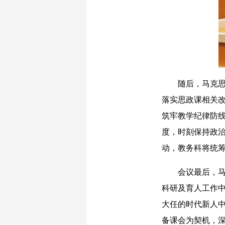
随后，马克思主
落实思政课相关改
筑牢教学纪律防
度，时刻保持政
动，教务科将统
会议最后，马克
科研及育人工作
大任的时代新人
备课会为契机，