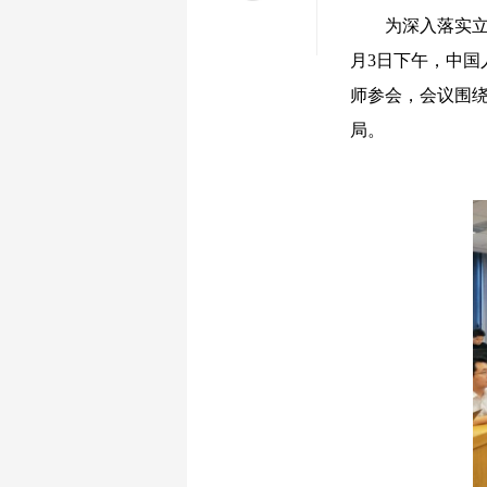
为深入落实立德
月3日下午，中国
师参会，会议围
局。