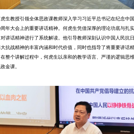
生教授引领全体思政课教师深入学习习近平总书记在纪念中国
0周年大会上的重要讲话精神。何虎生凭借深厚的理论功底与扎
，对讲话精神进行了系统解读。他引导教师深刻认识中国人民抗
伟大抗战精神的丰富内涵和时代价值，同时也指导了将重要讲话
。在整个讲解过程中，何虎生以亲和的教学语言、严谨的逻辑思
思政金课。