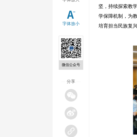
坚，持续探索教
学保障机制，为
字体放小
培育担当民族复
微信公众号
—
分享
—