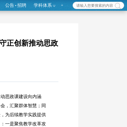
公告
招聘
学科体系
+
守正创新推动思政
动思政课建设向内涵
课会，汇聚群体智慧；同
验，为后续教学实践提供
向：一是聚焦教学改革攻