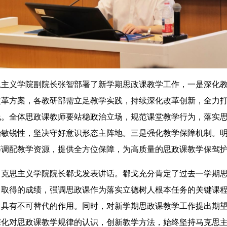
义学院副院长张智部署了新学期思政课教学工作，一是深化教
革方案，各教研部需立足教学实践，持续深化改革创新，全力打
线。全体思政课教师要站稳政治立场，规范课堂教学行为，落实
治敏锐性，坚决守好意识形态主阵地。三是强化教学保障机制。
筹调配教学资源，提供全方位保障，为高质量的思政课教学保驾
思主义学院院长郗戈发表讲话。郗戈充分肯定了过去一学期思
中取得的成绩，强调思政课作为落实立德树人根本任务的关键课
中具有不可替代的作用。同时，对新学期思政课教学工作提出期
深化对思政课教学规律的认识，创新教学方法，始终坚持马克思