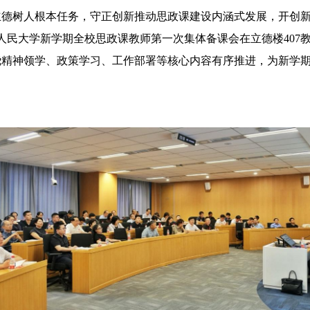
树人根本任务，守正创新推动思政课建设内涵式发展，开创新
人民大学新学期全校思政课教师第一次集体备课会在立德楼407
绕精神领学、政策学习、工作部署等核心内容有序推进，为新学