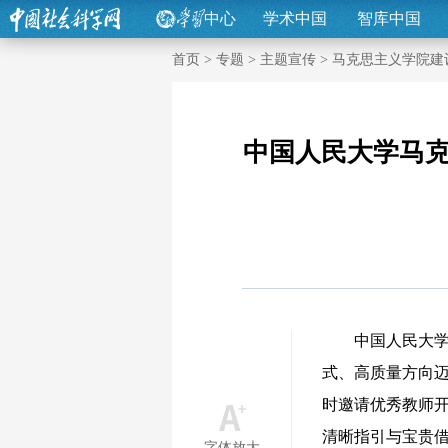
中心
学术中国
智库中国
首页
>
专题
>
主题宣传
>
马克思主义学院建
中国人民大学马
中国人民大学马
式、高质量方向
时邀请优秀教师
清晰指引与宝贵
字体放大