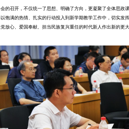
的召开，不仅统一了思想、明确了方向，更凝聚了全体思政课
将以饱满的热情、扎实的行动投入到新学期教学工作中，切实发
让党放心、爱国奉献、担当民族复兴重任的时代新人作出新的更