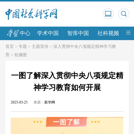
中心
学术中国
智库中国
社科视频
中
首页
>
专题
>
主题宣传
>
深入贯彻中央八项规定精神学习教
育
>
轮播图
一图了解深入贯彻中央八项规定精
神学习教育如何开展
2025-03-25
来源：
新华网